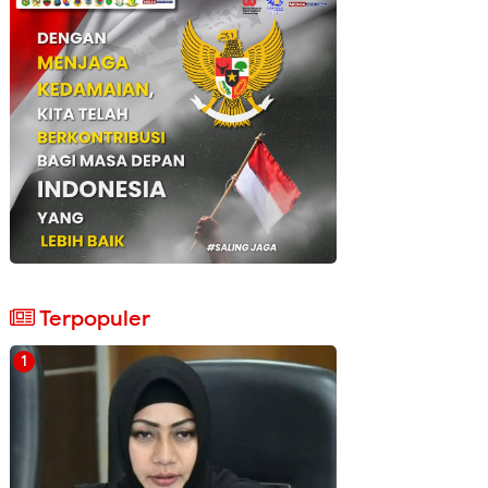
Terpopuler