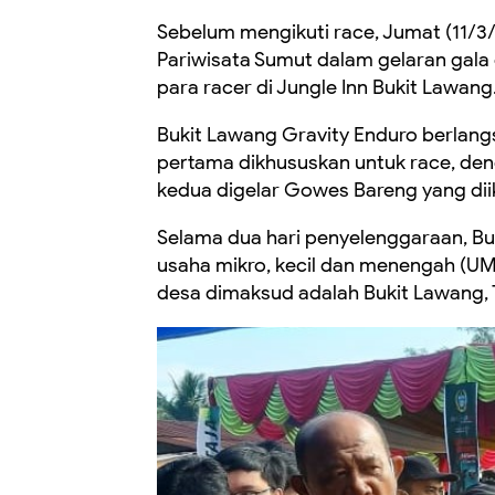
Sebelum mengikuti race, Jumat (11/3
Pariwisata Sumut dalam gelaran gala
para racer di Jungle Inn Bukit Lawang
Bukit Lawang Gravity Enduro berlang
pertama dikhususkan untuk race, den
kedua digelar Gowes Bareng yang dii
Selama dua hari penyelenggaraan, Buk
usaha mikro, kecil dan menengah (
desa dimaksud adalah Bukit Lawang,