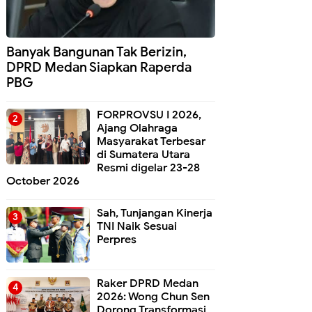
Banyak Bangunan Tak Berizin,
DPRD Medan Siapkan Raperda
PBG
FORPROVSU I 2026,
Ajang Olahraga
Masyarakat Terbesar
di Sumatera Utara
Resmi digelar 23-28
October 2026
Sah, Tunjangan Kinerja
TNI Naik Sesuai
Perpres
Raker DPRD Medan
2026: Wong Chun Sen
Dorong Transformasi