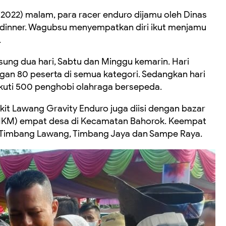
/2022) malam, para racer enduro dijamu oleh Dinas
 dinner. Wagubsu menyempatkan diri ikut menjamu
.
sung dua hari, Sabtu dan Minggu kemarin. Hari
gan 80 peserta di semua kategori. Sedangkan hari
kuti 500 penghobi olahraga bersepeda.
it Lawang Gravity Enduro juga diisi dengan bazar
UMKM) empat desa di Kecamatan Bahorok. Keempat
 Timbang Lawang, Timbang Jaya dan Sampe Raya.