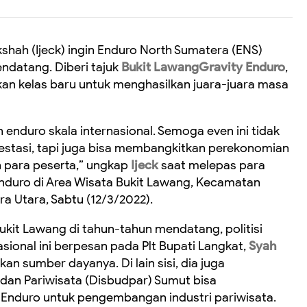
hah (Ijeck) ingin Enduro North Sumatera (ENS)
endatang. Diberi tajuk
Bukit LawangGravity Enduro
,
kan kelas baru untuk menghasilkan juara-juara masa
 enduro skala internasional. Semoga even ini tidak
restasi, tapi juga bisa membangkitkan perekonomian
 para peserta,” ungkap
Ijeck
saat melepas para
Enduro di Area Wisata Bukit Lawang, Kecamatan
a Utara, Sabtu (12/3/2022).
Bukit Lawang di tahun-tahun mendatang, politisi
nasional ini berpesan pada Plt Bupati Langkat,
Syah
n sumber dayanya. Di lain sisi, dia juga
an Pariwisata (Disbudpar) Sumut bisa
Enduro untuk pengembangan industri pariwisata.