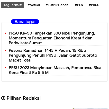
Tag Terkait:
#Actual
#Listrik Handal
#PLN
#PRSU
Baca juga:
PRSU Ke-50 Targetkan 300 Ribu Pengunjung,
Momentum Penguatan Ekonomi Kreatif dan
Pariwisata Sumut
Pesona Ramadhan 1445 H Pecah, 15 Ribu
Pengunjung Penuhi PRSU, Jalan Gatot Subroto
Macet Total
PRSU 2023 Menyimpan Masalah, Pemprovsu Bisa
Kena Pinalti Rp 5,5 M
Pilihan Redaksi