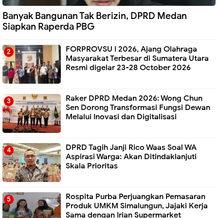
Banyak Bangunan Tak Berizin, DPRD Medan
Siapkan Raperda PBG
FORPROVSU I 2026, Ajang Olahraga
Masyarakat Terbesar di Sumatera Utara
Resmi digelar 23-28 October 2026
Raker DPRD Medan 2026: Wong Chun
Sen Dorong Transformasi Fungsi Dewan
Melalui Inovasi dan Digitalisasi
DPRD Tagih Janji Rico Waas Soal WA
Aspirasi Warga: Akan Ditindaklanjuti
Skala Prioritas
Rospita Purba Perjuangkan Pemasaran
Produk UMKM Simalungun, Jajaki Kerja
Sama dengan Irian Supermarket