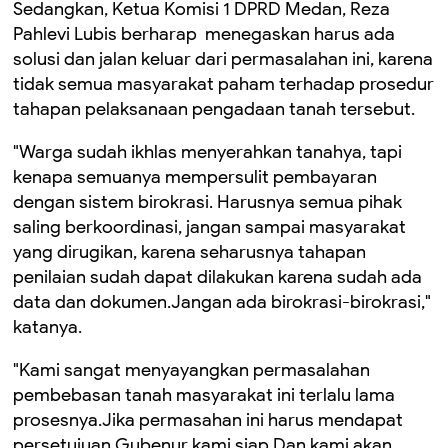
Sedangkan, Ketua Komisi 1 DPRD Medan, Reza
Pahlevi Lubis berharap menegaskan harus ada
solusi dan jalan keluar dari permasalahan ini, karena
tidak semua masyarakat paham terhadap prosedur
tahapan pelaksanaan pengadaan tanah tersebut.
"Warga sudah ikhlas menyerahkan tanahya, tapi
kenapa semuanya mempersulit pembayaran
dengan sistem birokrasi. Harusnya semua pihak
saling berkoordinasi, jangan sampai masyarakat
yang dirugikan, karena seharusnya tahapan
penilaian sudah dapat dilakukan karena sudah ada
data dan dokumen.Jangan ada birokrasi-birokrasi,"
katanya.
"Kami sangat menyayangkan permasalahan
pembebasan tanah masyarakat ini terlalu lama
prosesnya.Jika permasahan ini harus mendapat
persetujuan Gubenur kami siap.Dan kami akan