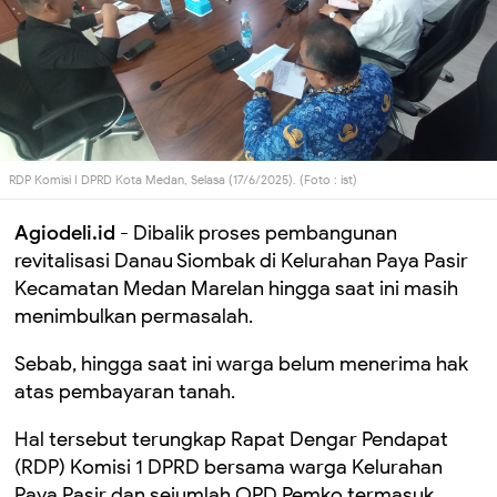
RDP Komisi I DPRD Kota Medan, Selasa (17/6/2025). (Foto : ist)
Agiodeli.id
- Dibalik proses pembangunan
revitalisasi Danau Siombak di Kelurahan Paya Pasir
Kecamatan Medan Marelan hingga saat ini masih
menimbulkan permasalah.
Sebab, hingga saat ini warga belum menerima hak
atas pembayaran tanah.
Hal tersebut terungkap Rapat Dengar Pendapat
(RDP) Komisi 1 DPRD bersama warga Kelurahan
Paya Pasir dan sejumlah OPD Pemko termasuk