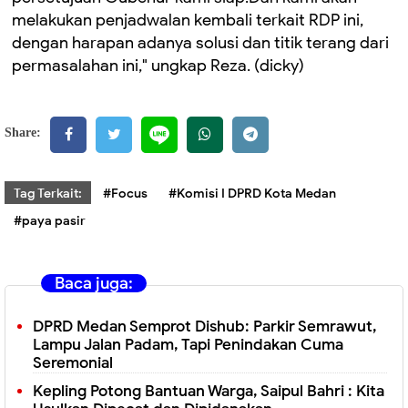
melakukan penjadwalan kembali terkait RDP ini,
dengan harapan adanya solusi dan titik terang dari
permasalahan ini," ungkap Reza. (dicky)
Share:
Tag Terkait:
#Focus
#Komisi I DPRD Kota Medan
#paya pasir
Baca juga:
DPRD Medan Semprot Dishub: Parkir Semrawut,
Lampu Jalan Padam, Tapi Penindakan Cuma
Seremonial
Kepling Potong Bantuan Warga, Saipul Bahri : Kita