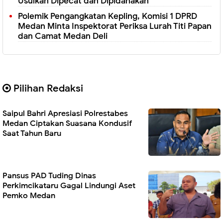
Usulkan Dipecat dan Dipidanakan
Polemik Pengangkatan Kepling, Komisi 1 DPRD
Medan Minta Inspektorat Periksa Lurah Titi Papan
dan Camat Medan Deli
Pilihan Redaksi
Saipul Bahri Apresiasi Polrestabes
Medan Ciptakan Suasana Kondusif
Saat Tahun Baru
Pansus PAD Tuding Dinas
Perkimcikataru Gagal Lindungi Aset
Pemko Medan