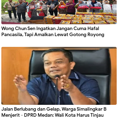
Wong Chun Sen Ingatkan Jangan Cuma Hafal
Pancasila, Tapi Amalkan Lewat Gotong Royong
Jalan Berlubang dan Gelap, Warga Simalingkar B
Menjerit - DPRD Medan: Wali Kota Harus Tinjau