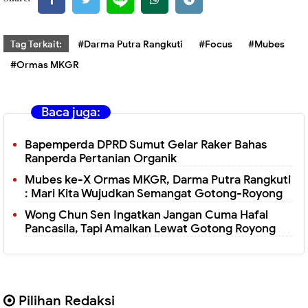
Tag Terkait:
#Darma Putra Rangkuti
#Focus
#Mubes
#Ormas MKGR
Baca juga:
Bapemperda DPRD Sumut Gelar Raker Bahas
Ranperda Pertanian Organik
Mubes ke-X Ormas MKGR, Darma Putra Rangkuti
: Mari Kita Wujudkan Semangat Gotong-Royong
Wong Chun Sen Ingatkan Jangan Cuma Hafal
Pancasila, Tapi Amalkan Lewat Gotong Royong
Pilihan Redaksi