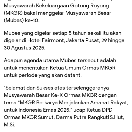
Musyawarah Kekeluargaan Gotong Royong
(MKGR) bakal menggelar Musyawarah Besar
(Mubes) ke-10.
Mubes yang digelar setiap 5 tahun sekali itu akan
digelar di Hotel Fairmont, Jakarta Pusat, 29 hingga
30 Agustus 2025.
Adapun agenda utama Mubes tersebut adalah
untuk menentukan Ketua Umum Ormas MKGR
untuk periode yang akan datant.
"Selamat dan Sukses atas terselenggaranya
Musyawarah Besar Ke-X Ormas MKGR dengan
tema “MKGR Berkarya Menjalankan Amanat Rakyat,
untuk Indonesia Emas 2025," ucap Ketua DPD
Ormas MKGR Sumut, Darma Putra Rangkuti S.Hut,
M.Si.