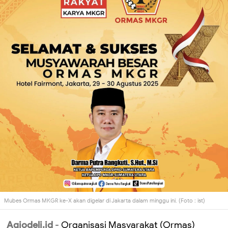
Mubes Ormas MKGR ke-X akan digelar di Jakarta dalam minggu ini. (Foto : ist)
Agiodeli.id
- Organisasi Masyarakat (Ormas)