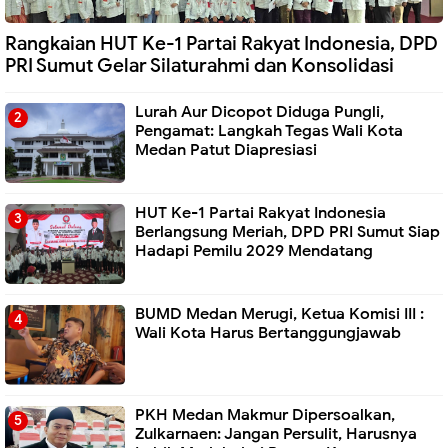
Rangkaian HUT Ke-1 Partai Rakyat Indonesia, DPD
PRI Sumut Gelar Silaturahmi dan Konsolidasi
Lurah Aur Dicopot Diduga Pungli,
Pengamat: Langkah Tegas Wali Kota
Medan Patut Diapresiasi
HUT Ke-1 Partai Rakyat Indonesia
Berlangsung Meriah, DPD PRI Sumut Siap
Hadapi Pemilu 2029 Mendatang
BUMD Medan Merugi, Ketua Komisi III :
Wali Kota Harus Bertanggungjawab
PKH Medan Makmur Dipersoalkan,
Zulkarnaen: Jangan Persulit, Harusnya