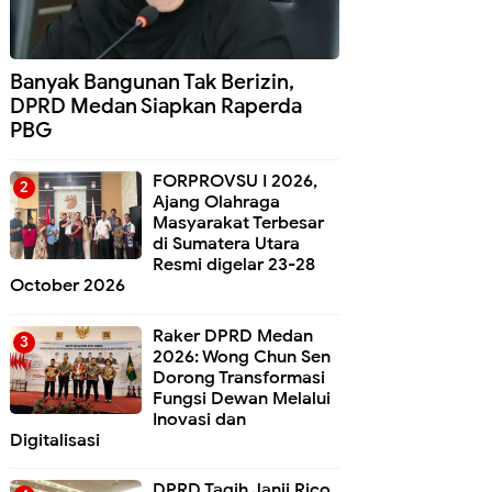
Banyak Bangunan Tak Berizin,
DPRD Medan Siapkan Raperda
PBG
FORPROVSU I 2026,
Ajang Olahraga
Masyarakat Terbesar
di Sumatera Utara
Resmi digelar 23-28
October 2026
Raker DPRD Medan
2026: Wong Chun Sen
Dorong Transformasi
Fungsi Dewan Melalui
Inovasi dan
Digitalisasi
DPRD Tagih Janji Rico