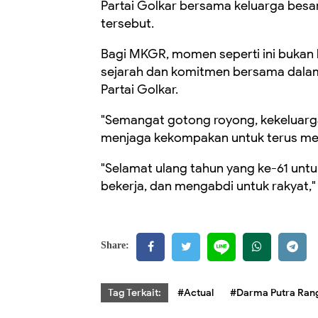
Partai Golkar bersama keluarga besar
tersebut.
Bagi MKGR, momen seperti ini bukan 
sejarah dan komitmen bersama dalam
Partai Golkar.
"Semangat gotong royong, kekeluarga
menjaga kekompakan untuk terus me
"Selamat ulang tahun yang ke-61 untuk
bekerja, dan mengabdi untuk rakyat,"
Share:
Tag Terkait:
#Actual
#Darma Putra Rang