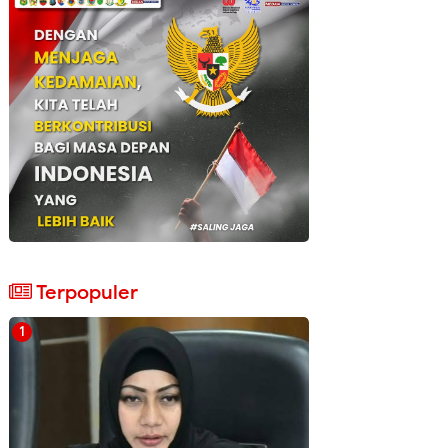
Terpopuler