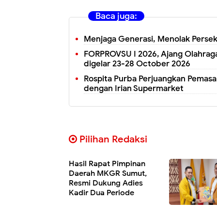
Baca juga:
Menjaga Generasi, Menolak Persek
FORPROVSU I 2026, Ajang Olahraga
digelar 23-28 October 2026
Rospita Purba Perjuangkan Pemasa
dengan Irian Supermarket
Pilihan Redaksi
Hasil Rapat Pimpinan
Daerah MKGR Sumut,
Resmi Dukung Adies
Kadir Dua Periode