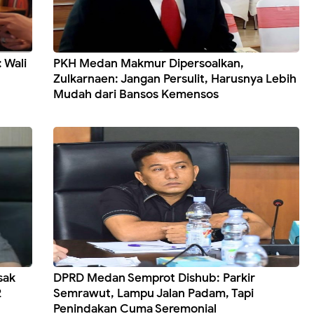
 Wali
PKH Medan Makmur Dipersoalkan,
Zulkarnaen: Jangan Persulit, Harusnya Lebih
Mudah dari Bansos Kemensos
sak
DPRD Medan Semprot Dishub: Parkir
2
Semrawut, Lampu Jalan Padam, Tapi
Penindakan Cuma Seremonial