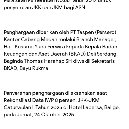
Peraturan Pemerintah No.66 Tahun 2017 untuk
penyetoran JKK dan JKM bagi ASN.
Penghargaan diberikan oleh PT Taspen (Persero)
Kantor Cabang Medan melalui Branch Manager,
Hari Kusuma Yuda Perwira kepada Kepala Badan
Keuangan dan Aset Daerah (BKAD) Deli Serdang,
Baginda Thomas Harahap SH diwakili Sekretaris
BKAD, Bayu Rukma.
Penyerahan penghargaan dilaksanakan saat
Rekonsiliasi Data IWP 8 persen, JKK-JKM
Caturwulan II Tahun 2025 di Hotel Labersa, Balige,
pada Jumat, 24 Oktober 2025.