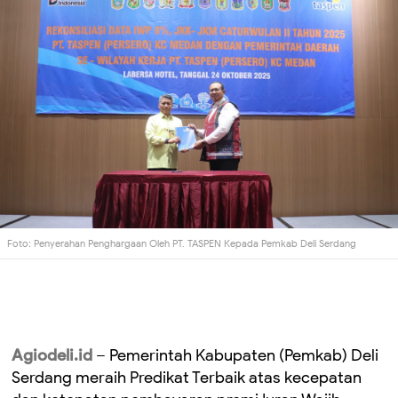
Foto: Penyerahan Penghargaan Oleh PT. TASPEN Kepada Pemkab Deli Serdang
Agiodeli.id
– Pemerintah Kabupaten (Pemkab) Deli
Serdang meraih Predikat Terbaik atas kecepatan