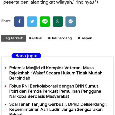
peserta penilaian tingkat wilayah," rincinya.(*)
Share:
Tag Terkait:
#Actual
#Deli Serdang
#Taspen
Baca juga:
Polemik Masjjid di Komplek Veteran, Musa
Rajekshah : Wakaf Secara Hukum Tidak Mudah
Berpindah
Fokus RNI Berkolaborasi dengan BNN Sumut,
Polri dan Pemda Perkuat Pemulihan Pengguna
Narkoba Berbasis Masyarakat
Soal Tanah Tanjung Garbus I, DPRD Deliserdang :
Kepemimpinan Asri Ludin Jangan Sengsarakan
Rakyat