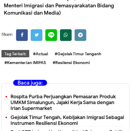
Menteri Imigrasi dan Pemasyarakatan Bidang
Komunikasi dan Media)
Share:
Tag Terkait:
#Actual
#Gejolak Timur Tenganh
#Kementerian IMIPAS
#Resilensi Ekonomi
Baca juga:
Rospita Purba Perjuangkan Pemasaran Produk
UMKM Simalungun, Jajaki Kerja Sama dengan
Irian Supermarket
Gejolak Timur Tengah, Kebijakan Imigrasi Sebagai
Instrumen Resiliensi Ekonomi