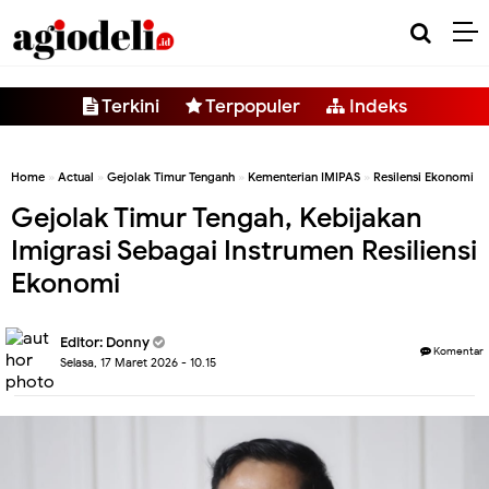
-->
Terkini
Terpopuler
Indeks
Home
»
Actual
»
Gejolak Timur Tenganh
»
Kementerian IMIPAS
»
Resilensi Ekonomi
Gejolak Timur Tengah, Kebijakan
Imigrasi Sebagai Instrumen Resiliensi
Ekonomi
Editor:
Donny
Komentar
Selasa, 17 Maret 2026 - 10.15