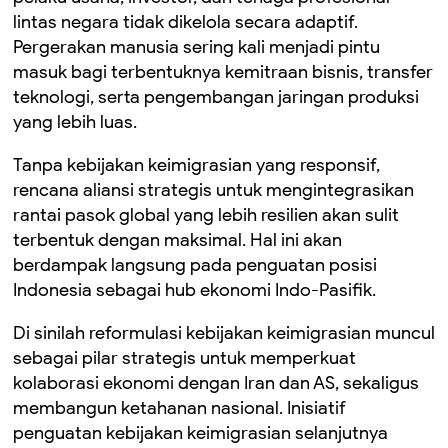
lintas negara tidak dikelola secara adaptif.
Pergerakan manusia sering kali menjadi pintu
masuk bagi terbentuknya kemitraan bisnis, transfer
teknologi, serta pengembangan jaringan produksi
yang lebih luas.
Tanpa kebijakan keimigrasian yang responsif,
rencana aliansi strategis untuk mengintegrasikan
rantai pasok global yang lebih resilien akan sulit
terbentuk dengan maksimal. Hal ini akan
berdampak langsung pada penguatan posisi
Indonesia sebagai hub ekonomi Indo-Pasifik.
Di sinilah reformulasi kebijakan keimigrasian muncul
sebagai pilar strategis untuk memperkuat
kolaborasi ekonomi dengan Iran dan AS, sekaligus
membangun ketahanan nasional. Inisiatif
penguatan kebijakan keimigrasian selanjutnya