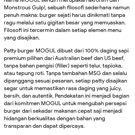
Nama MOGUL sendiri merupakan akronim dari
Monstrous Gulp!, sebuah filosofi sederhana namun
penuh makna: burger sejati harus dinikmati tanpa
ragu melalui satu gigitan besar yang memuaskan.
Filosofi ini tercermin dalam setiap elemen menu
yang disajikan.
Patty burger MOGUL dibuat dari 100% daging sapi
premium pilihan dari Australian beef dan US beef,
tanpa bahan pengisi (filler) seperti telur, tapioka,
atau tepung roti. Tanpa tambahan MSG dan selalu
dipanggang sesuai pesanan, setiap patty disajikan
segar untuk memastikan rasa daging yang juicy,
bersih, dan autentik. Pendekatan ini menjadi bagian
dari komitmen MOGUL untuk mengubah persepsi
burger dari sekadar makanan cepat saji menjadi
hidangan berkualitas dengan bahan yang
transparan dan dapat dipercaya.