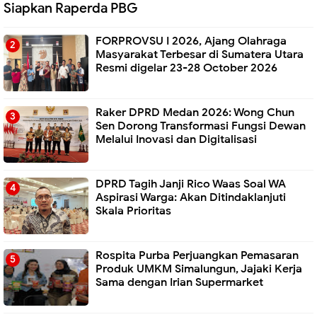
Siapkan Raperda PBG
FORPROVSU I 2026, Ajang Olahraga
Masyarakat Terbesar di Sumatera Utara
Resmi digelar 23-28 October 2026
Raker DPRD Medan 2026: Wong Chun
Sen Dorong Transformasi Fungsi Dewan
Melalui Inovasi dan Digitalisasi
DPRD Tagih Janji Rico Waas Soal WA
Aspirasi Warga: Akan Ditindaklanjuti
Skala Prioritas
Rospita Purba Perjuangkan Pemasaran
Produk UMKM Simalungun, Jajaki Kerja
Sama dengan Irian Supermarket