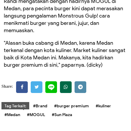
Randi mengatakan dengan hadirnya MOGUL di
Medan, para pecinta burger kini dapat merasakan
langsung pengalaman Monstrous Gulp! cara
menikmati burger yang berani, jujur, dan
memuaskan.
"Alasan buka cabang di Medan, karena Medan
terkenal dengan kota kuliner. Market kuliner sangat
baik di Kota Medan ini. Makanya, kita hadirkan
burger premium di sini," paparnya. (dicky)
Share:
Tag Terkait:
#Brand
#burger premium
#kuliner
#Medan
#MOGUL
#Sun Plaza