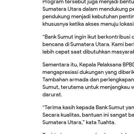
Program tersebut juga menjadi bentuk
Sumatera Utara dalam mendukung pe
pendukung menjadi kebutuhan penti
khususnya ketika akses menuju lokasi
“Bank Sumut ingin ikut berkontribu
bencana di Sumatera Utara. Kami be
lebih cepat saat dibutuhkan masyaraka
Sementara itu, Kepala Pelaksana BPBD
mengapresiasi dukungan yang diberi
Tambahan armada dan perlengkapan 
Sumut, terutama untuk menjangkau wi
darurat.
“Terima kasih kepada Bank Sumut yan
Secara kualitas, bantuan ini sangat
Sumatera Utara,” kata Tuahta.