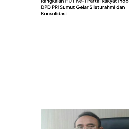
Rangkaian HUT Ke-1 Partai Rakyat Indo
DPD PRI Sumut Gelar Silaturahmi dan
Konsolidasi