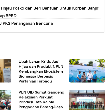
i Tinjau Posko dan Beri Bantuan Untuk Korban Banjir
gkap BPBD
 PKS Penanganan Bencana
Ubah Lahan Kritis Jadi
Hijau dan Produktif, PLN
Kembangkan Ekosistem
Biomassa Berbasis
Pertanian Terpadu
PLN UID Sumut Gandeng
Kejaksaan Perkuat
Pondasi Tata Kelola
Pengadaan Barang/Jasa