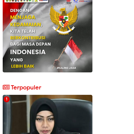
Terpopuler