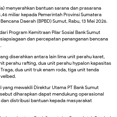
da) menyerahkan bantuan sarana dan prasarana
,46 miliar kepada Pemerintah Provinsi Sumatera
 Bencana Daerah (BPBD) Sumut, Rabu, 13 Mei 2026.
ari Program Kemitraan Pilar Sosial Bank Sumut
esiapsiagaan dan percepatan penanganan bencana
.
g diserahkan antara lain lima unit perahu karet,
it perahu rafting, dua unit perahu hypalon kapasitas
 Traga, dua unit truk enam roda, tiga unit tenda
 velbed.
i yang mewakili Direktur Utama PT Bank Sumut
rsebut diharapkan dapat mendukung operasional
 dan distribusi bantuan kepada masyarakat