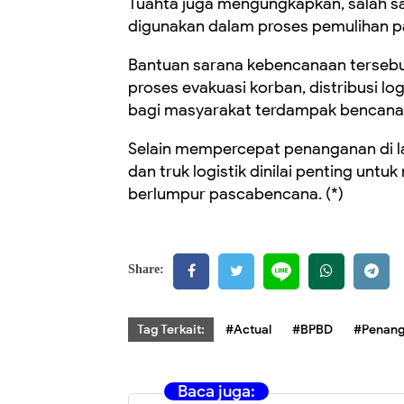
Tuahta juga mengungkapkan, salah sa
digunakan dalam proses pemulihan p
Bantuan sarana kebencanaan tersebu
proses evakuasi korban, distribusi lo
bagi masyarakat terdampak bencana
Selain mempercepat penanganan di l
dan truk logistik dinilai penting unt
berlumpur pascabencana. (*)
Share:
Tag Terkait:
#Actual
#BPBD
#Penang
Baca juga: