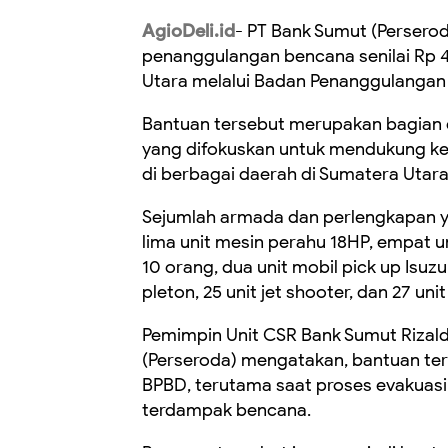
AgioDeli.id
- PT Bank Sumut (Persero
penanggulangan bencana senilai Rp 4
Utara melalui Badan Penanggulangan
Bantuan tersebut merupakan bagian d
yang difokuskan untuk mendukung k
di berbagai daerah di Sumatera Utara
Sejumlah armada dan perlengkapan yan
lima unit mesin perahu 18HP, empat un
10 orang, dua unit mobil pick up Isuzu
pleton, 25 unit jet shooter, dan 27 unit
Pemimpin Unit CSR Bank Sumut Rizald
(Perseroda) mengatakan, bantuan te
BPBD, terutama saat proses evakuasi
terdampak bencana.