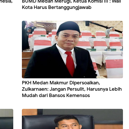
nesia,
BUMD Medan Merugi, Ketua Komisi III : Wali
Kota Harus Bertanggungjawab
PKH Medan Makmur Dipersoalkan,
Zulkarnaen: Jangan Persulit, Harusnya Lebih
Mudah dari Bansos Kemensos