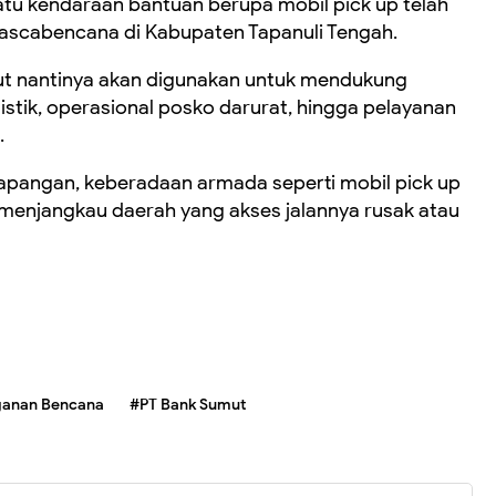
tu kendaraan bantuan berupa mobil pick up telah
ascabencana di Kabupaten Tapanuli Tengah.
t nantinya akan digunakan untuk mendukung
gistik, operasional posko darurat, hingga pelayanan
.
apangan, keberadaan armada seperti mobil pick up
uk menjangkau daerah yang akses jalannya rusak atau
anan Bencana
#PT Bank Sumut