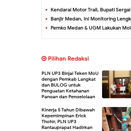
Kendarai Motor Trail, Bupati Serga
Banjir Medan, Ini Monitoring Len
Pemko Medan & UGM Lakukan MoU
Pilihan Redaksi
PLN UP3 Binjai Teken MoU
dengan Pemkab Langkat
dan BULOG untuk
Penguatan Ketahanan
Pangan dan Pengelolaan
Listrik
Kinerja 5 Tahun Dibawah
Kepemimpinan Erick
Thohir, PLN UP3
Rantauprapat Hadirkan