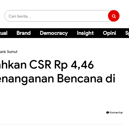
ual
Brand
Democracy
Insight
Opini
S
Bank Sumut
ahkan CSR Rp 4,46
Penanganan Bencana di
Komentar