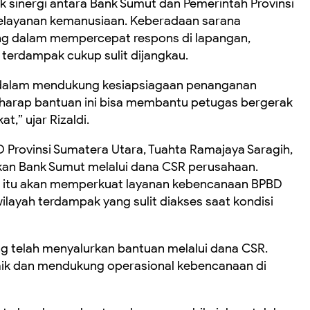
 sinergi antara Bank Sumut dan Pemerintah Provinsi
layanan kemanusiaan. Keberadaan sarana
ng dalam mempercepat respons di lapangan,
 terdampak cukup sulit dijangkau.
si dalam mendukung kesiapsiagaan penanganan
rharap bantuan ini bisa membantu petugas bergerak
t,” ujar Rizaldi.
 Provinsi Sumatera Utara, Tuahta Ramajaya Saragih,
kan Bank Sumut melalui dana CSR perusahaan.
itu akan memperkuat layanan kebencanaan BPBD
layah terdampak yang sulit diakses saat kondisi
g telah menyalurkan bantuan melalui dana CSR.
 baik dan mendukung operasional kebencanaan di