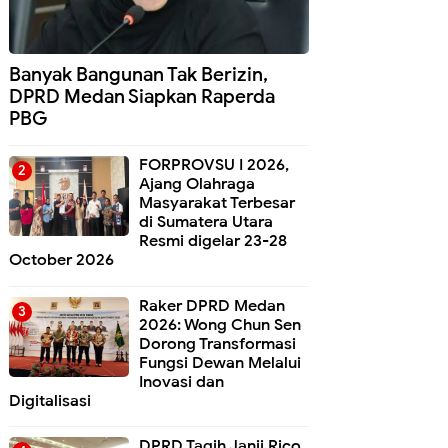
Banyak Bangunan Tak Berizin,
DPRD Medan Siapkan Raperda
PBG
FORPROVSU I 2026,
Ajang Olahraga
Masyarakat Terbesar
di Sumatera Utara
Resmi digelar 23-28
October 2026
Raker DPRD Medan
2026: Wong Chun Sen
Dorong Transformasi
Fungsi Dewan Melalui
Inovasi dan
Digitalisasi
DPRD Tagih Janji Rico