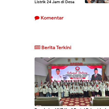
Listrik 24 Jam di Desa
Sungai Apung
Komentar
Berita Terkini