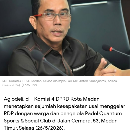
RDP Komisi 4 DPRD Medan, Selasa dipimpin Paul Mei Anton Simanjuntak, Selasa
(26/5/2026). (Foto : ist)
Agiodeli.id – Komisi 4 DPRD Kota Medan
menetapkan sejumlah kesepakatan usai menggelar
RDP dengan warga dan pengelola Padel Quantum
Sports & Social Club di Jalan Cemara, 53, Medan
Timur, Selasa (26/5/2026).