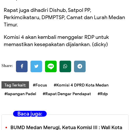
Rapat juga dihadiri Dishub, Satpol PP,
Perkimcikataru, DPMPTSP, Camat dan Lurah Medan
Timur.
Komisi 4 akan kembali menggelar RDP untuk
memastikan kesepakatan dijalankan. (dicky)
Share:
Tag Terkait:
#Focus
#Komisi 4 DPRD Kota Medan
#lapangan Padel
#Rapat Dengar Pendapat
#Rdp
Baca juga:
BUMD Medan Merugi, Ketua Komisi III : Wali Kota