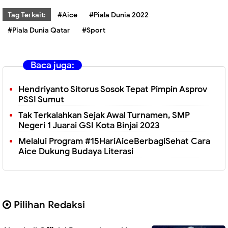
Tag Terkait:
#Aice
#Piala Dunia 2022
#Piala Dunia Qatar
#Sport
Baca juga:
Hendriyanto Sitorus Sosok Tepat Pimpin Asprov
PSSI Sumut
Tak Terkalahkan Sejak Awal Turnamen, SMP
Negeri 1 Juarai GSI Kota Binjai 2023
Melalui Program #15HariAiceBerbagiSehat Cara
Aice Dukung Budaya Literasi
Pilihan Redaksi