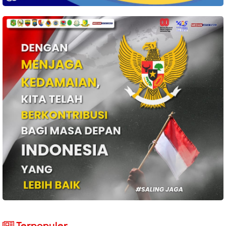
Terpopuler