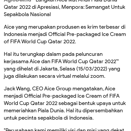
Qatar 2022 di Apresiasi, Menpora: Semangat Untuk
Sepakbola Nasional
Aice yang merupakan produsen es krim terbesar di
Indonesia menjadi Official Pre-packaged Ice Cream
of FIFA World Cup Qatar 2022.
Hal itu terungkap dalam pada peluncuran
kerjasama Aice dan FIFA World Cup Qatar 2022™
yang dihelat di Jakarta, Selasa (15/03/2022) yang
juga dilakukan secara virtual melalui zoom.
Jack Wang, CEO Aice Group mengatakan, Aice
menjadi Official Pre-packaged Ice Cream of FIFA
World Cup Qatar 2022 sebagai bentuk upaya untuk
memeriahkan Piala Dunia. Hal itu dipersembahkan
untuk pecinta sepakbola di Indonesia.
"Perusahaan kami memiliki visi dan misi yang dekat