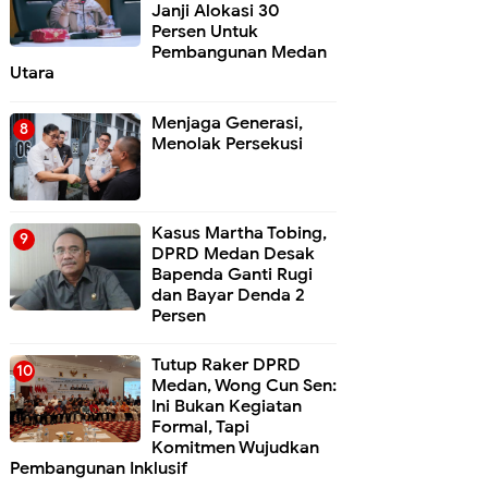
Janji Alokasi 30
Persen Untuk
Pembangunan Medan
Utara
Menjaga Generasi,
Menolak Persekusi
Kasus Martha Tobing,
DPRD Medan Desak
Bapenda Ganti Rugi
dan Bayar Denda 2
Persen
Tutup Raker DPRD
Medan, Wong Cun Sen:
Ini Bukan Kegiatan
Formal, Tapi
Komitmen Wujudkan
Pembangunan Inklusif