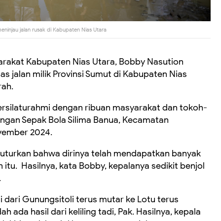
ninjau jalan rusak di Kabupaten Nias Utara
arakat Kabupaten Nias Utara, Bobby Nasution
 jalan milik Provinsi Sumut di Kabupaten Nias
rah.
ersilaturahmi dengan ribuan masyarakat dan tokoh-
angan Sepak Bola Silima Banua, Kecamatan
ovember 2024.
nuturkan bahwa dirinya telah mendapatkan banyak
 itu. Hasilnya, kata Bobby, kepalanya sedikit benjol
.
i dari Gunungsitoli terus mutar ke Lotu terus
ah ada hasil dari keliling tadi, Pak. Hasilnya, kepala