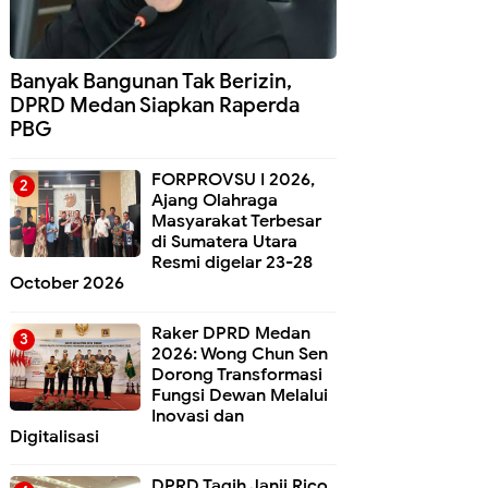
Banyak Bangunan Tak Berizin,
DPRD Medan Siapkan Raperda
PBG
FORPROVSU I 2026,
Ajang Olahraga
Masyarakat Terbesar
di Sumatera Utara
Resmi digelar 23-28
October 2026
Raker DPRD Medan
2026: Wong Chun Sen
Dorong Transformasi
Fungsi Dewan Melalui
Inovasi dan
Digitalisasi
DPRD Tagih Janji Rico