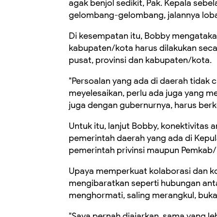
agak benjol sedikit, Pak. Kepala sebe
gelombang-gelombang, jalannya loban
Di kesempatan itu, Bobby mengatakan
kabupaten/kota harus dilakukan seca
pusat, provinsi dan kabupaten/kota.
"Persoalan yang ada di daerah tidak 
meyelesaikan, perlu ada juga yang m
juga dengan gubernurnya, harus berk
Untuk itu, lanjut Bobby, konektivita
pemerintah daerah yang ada di Kepulau
pemerintah privinsi maupun Pemkab/Pe
Upaya memperkuat kolaborasi dan ko
mengibaratkan seperti hubungan anta
menghormati, saling merangkul, bukan
"Saya pernah diajarkan, sama yang le