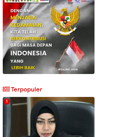
Terpopuler