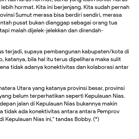
lebih hormat. Kita ini berjenjang. Kita sudah pernah
insi Sumut merasa bisa berdiri sendiri, merasa
intah pusat bukan dianggap sebagai orang tua
pi malah dijelek-jelekkan dan direndah-
terus terjadi, supaya pembangunan kabupaten/kota di
katanya, bila hal itu terus dipelihara maka sulit
a tidak adanya konektivitas dan kolaborasi antar
Sumatera Utara yang katanya provinsi besar, provinsi
yang belum terperhatikan seperti Kepulauan Nias.
ke depan jalan di Kepulauan Nias bukannya makin
a tidak ada konektivitas antara antara Pemprov
 Kepulauan Nias ini," tandas Bobby. (*)