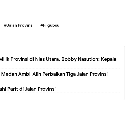
#Jalan Provinsi
#Pilgubsu
Milik Provinsi di Nias Utara, Bobby Nasution: Kepala
edan Ambil Alih Perbaikan Tiga Jalan Provinsi
Parit di Jalan Provinsi