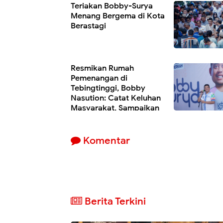
Teriakan Bobby-Surya
Menang Bergema di Kota
Berastagi
Resmikan Rumah
Pemenangan di
Tebingtinggi, Bobby
Nasution: Catat Keluhan
Masyarakat, Sampaikan
ke Saya
Komentar
Berita Terkini