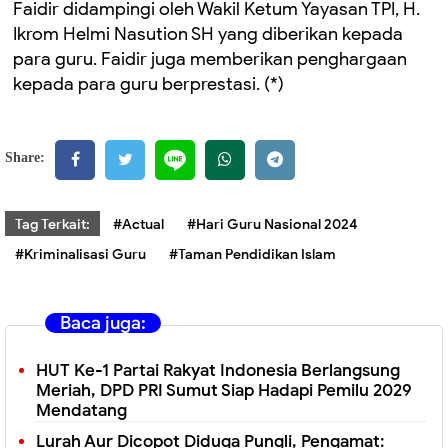
Faidir didampingi oleh Wakil Ketum Yayasan TPI, H.
Ikrom Helmi Nasution SH yang diberikan kepada
para guru. Faidir juga memberikan penghargaan
kepada para guru berprestasi. (*)
Share:
Tag Terkait:
#Actual
#Hari Guru Nasional 2024
#Kriminalisasi Guru
#Taman Pendidikan Islam
Baca juga:
HUT Ke-1 Partai Rakyat Indonesia Berlangsung
Meriah, DPD PRI Sumut Siap Hadapi Pemilu 2029
Mendatang
Lurah Aur Dicopot Diduga Pungli, Pengamat: