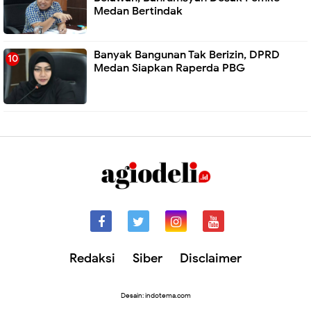
Medan Bertindak
Banyak Bangunan Tak Berizin, DPRD
Medan Siapkan Raperda PBG
Redaksi
Siber
Disclaimer
Desain: indotema.com