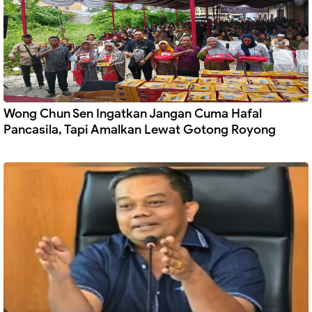
Wong Chun Sen Ingatkan Jangan Cuma Hafal
Pancasila, Tapi Amalkan Lewat Gotong Royong