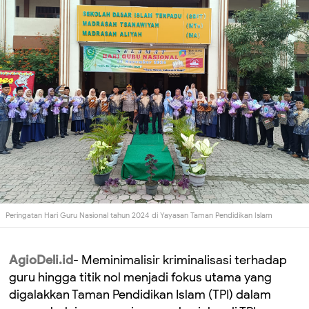
Peringatan Hari Guru Nasional tahun 2024 di Yayasan Taman Pendidikan Islam
AgioDeli.id
- Meminimalisir kriminalisasi terhadap
guru hingga titik nol menjadi fokus utama yang
digalakkan Taman Pendidikan Islam (TPI) dalam