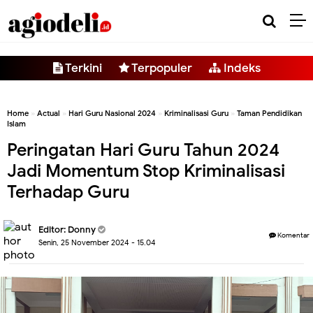
-->
Terkini
Terpopuler
Indeks
Home
»
Actual
»
Hari Guru Nasional 2024
»
Kriminalisasi Guru
»
Taman Pendidikan
Islam
Peringatan Hari Guru Tahun 2024
Jadi Momentum Stop Kriminalisasi
Terhadap Guru
Editor:
Donny
Komentar
Senin, 25 November 2024 - 15.04