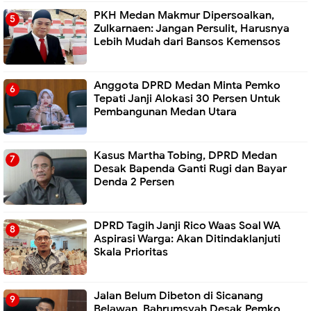
PKH Medan Makmur Dipersoalkan,
Zulkarnaen: Jangan Persulit, Harusnya
Lebih Mudah dari Bansos Kemensos
Anggota DPRD Medan Minta Pemko
Tepati Janji Alokasi 30 Persen Untuk
Pembangunan Medan Utara
Kasus Martha Tobing, DPRD Medan
Desak Bapenda Ganti Rugi dan Bayar
Denda 2 Persen
DPRD Tagih Janji Rico Waas Soal WA
Aspirasi Warga: Akan Ditindaklanjuti
Skala Prioritas
Jalan Belum Dibeton di Sicanang
Belawan, Bahrumsyah Desak Pemko