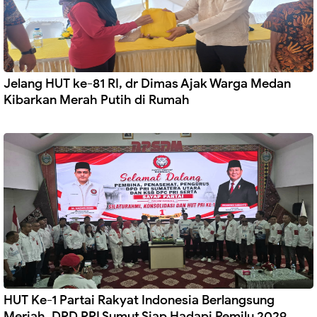
Jelang HUT ke-81 RI, dr Dimas Ajak Warga Medan
Kibarkan Merah Putih di Rumah
HUT Ke-1 Partai Rakyat Indonesia Berlangsung
Meriah, DPD PRI Sumut Siap Hadapi Pemilu 2029