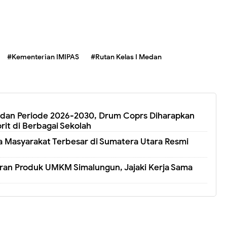
#Kementerian IMIPAS
#Rutan Kelas I Medan
edan Periode 2026-2030, Drum Coprs Diharapkan
rit di Berbagai Sekolah
 Masyarakat Terbesar di Sumatera Utara Resmi
ran Produk UMKM Simalungun, Jajaki Kerja Sama