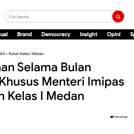
ual
Brand
Democracy
Insight
Opini
S
PAS
»
Rutan Kelas I Medan
nan Selama Bulan
Khusus Menteri Imipas
n Kelas I Medan
Komentar