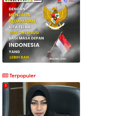
Terpopuler