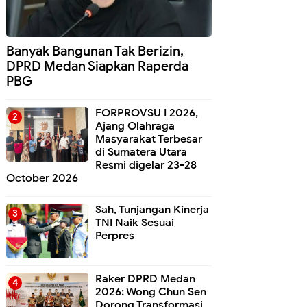
Banyak Bangunan Tak Berizin,
DPRD Medan Siapkan Raperda
PBG
FORPROVSU I 2026,
Ajang Olahraga
Masyarakat Terbesar
di Sumatera Utara
Resmi digelar 23-28
October 2026
Sah, Tunjangan Kinerja
TNI Naik Sesuai
Perpres
Raker DPRD Medan
2026: Wong Chun Sen
Dorong Transformasi