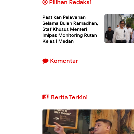
Pilihan Redaksi
Pastikan Pelayanan
Selama Bulan Ramadhan,
Staf Khusus Menteri
Imipas Monitoring Rutan
Kelas I Medan
Komentar
Berita Terkini