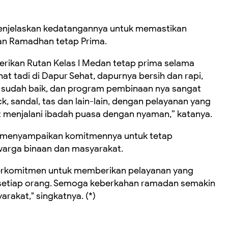
enjelaskan kedatangannya untuk memastikan
lan Ramadhan tetap Prima.
erikan Rutan Kelas I Medan tetap prima selama
hat tadi di Dapur Sehat, dapurnya bersih dan rapi,
un sudah baik, dan program pembinaan nya sangat
, sandal, tas dan lain-lain, dengan pelayanan yang
 menjalani ibadah puasa dengan nyaman,” katanya.
n menyampaikan komitmennya untuk tetap
warga binaan dan masyarakat.
rkomitmen untuk memberikan pelayanan yang
i setiap orang. Semoga keberkahan ramadan semakin
rakat," singkatnya. (*)