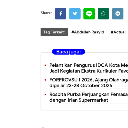
Share:
Tag Terkait:
#Abdullah Rasyid
#Actual
Baca juga:
Pelantikan Pengurus IDCA Kota M
Jadi Kegiatan Ekstra Kurikuler Favo
FORPROVSU I 2026, Ajang Olahraga
digelar 23-28 October 2026
Rospita Purba Perjuangkan Pemasa
dengan Irian Supermarket