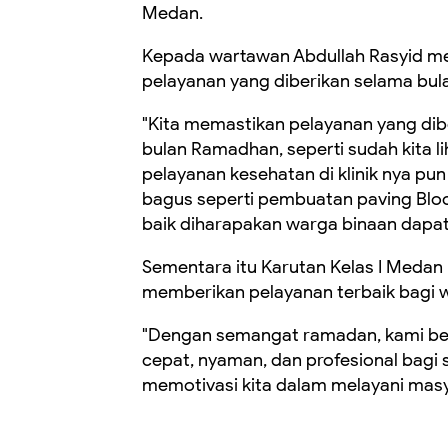
Medan.
Kepada wartawan Abdullah Rasyid m
pelayanan yang diberikan selama bu
"Kita memastikan pelayanan yang dib
bulan Ramadhan, seperti sudah kita li
pelayanan kesehatan di klinik nya p
bagus seperti pembuatan paving Block
baik diharapakan warga binaan dapat
Sementara itu Karutan Kelas I Meda
memberikan pelayanan terbaik bagi 
"Dengan semangat ramadan, kami be
cepat, nyaman, dan profesional bag
memotivasi kita dalam melayani masya