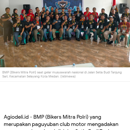
BMP (Bikers Mitra Polri) saat gelar musyawarah nasional di Jalan Setia Budi Tanjung
Sari, Kecamatan Selayang Kota Medan. (Istimewa)
Agiodeli.id - BMP (Bikers Mitra Polri) yang
merupakan paguyuban club motor mengadakan