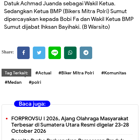
Datuk Achmad Juanda sebagai Wakil Ketua.
Sedangkan Ketua BMP (Bikers Mitra Polri) Sumut
dipercayakan kepada Bobi Fa dan Wakil Ketua BMP
Sumut dijabat Ihksan Bayihaki. (B Warsito)
Share:
Tag Terkait:
#Actual
#Biker Mitra Polri
#Komunitas
#Medan
#polri
Baca juga:
FORPROVSU I 2026, Ajang Olahraga Masyarakat
Terbesar di Sumatera Utara Resmi digelar 23-28
October 2026