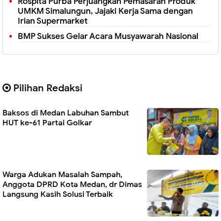
Rospita Purba Perjuangkan Pemasaran Produk
UMKM Simalungun, Jajaki Kerja Sama dengan
Irian Supermarket
BMP Sukses Gelar Acara Musyawarah Nasional
Pilihan Redaksi
Baksos di Medan Labuhan Sambut
HUT ke-61 Partai Golkar
Warga Adukan Masalah Sampah,
Anggota DPRD Kota Medan, dr Dimas
Langsung Kasih Solusi Terbaik