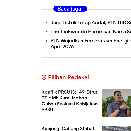
Baca juga:
Jaga Listrik Tetap Andal, PLN UID
Tim Taekwondo Harumkan Nama S
PLN Wujudkan Pemerataan Energi di
April 2026
Pilihan Redaksi
Konflik PRSU Ke-49, Dirut
PT HMI: Kami Mohon
Gubsu Evaluasi Kebijakan
PPSU
Kunjungi Cabang Stabat,