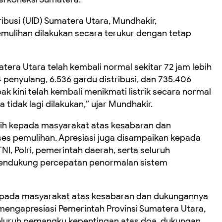
ibusi (UID) Sumatera Utara, Mundhakir,
lihan dilakukan secara terukur dengan tetap
matera Utara telah kembali normal sekitar 72 jam lebih
 penyulang, 6.536 gardu distribusi, dan 735.406
 kini telah kembali menikmati listrik secara normal
tidak lagi dilakukan,” ujar Mundhakir.
ih kepada masyarakat atas kesabaran dan
es pemulihan. Apresiasi juga disampaikan kepada
NI, Polri, pemerintah daerah, serta seluruh
endukung percepatan penormalan sistem
epada masyarakat atas kesabaran dan dukungannya
mengapresiasi Pemerintah Provinsi Sumatera Utara,
 seluruh pemangku kepentingan atas doa, dukungan,