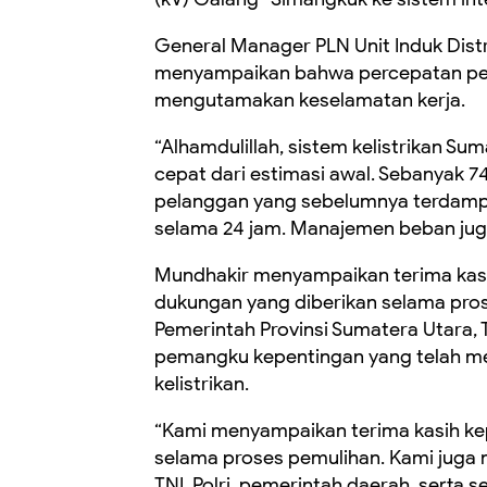
General Manager PLN Unit Induk Distr
menyampaikan bahwa percepatan pemu
mengutamakan keselamatan kerja.
“Alhamdulillah, sistem kelistrikan Su
cepat dari estimasi awal. Sebanyak 74
pelanggan yang sebelumnya terdampak
selama 24 jam. Manajemen beban juga 
Mundhakir menyampaikan terima kas
dukungan yang diberikan selama pros
Pemerintah Provinsi Sumatera Utara, T
pemangku kepentingan yang telah m
kelistrikan.
“Kami menyampaikan terima kasih k
selama proses pemulihan. Kami juga 
TNI, Polri, pemerintah daerah, serta