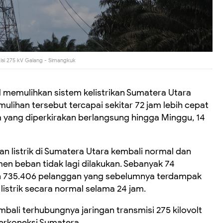
isi 275 kV Galang - Simangkuk
il memulihkan sistem kelistrikan Sumatera Utara
mulihan tersebut tercapai sekitar 72 jam lebih cepat
m yang diperkirakan berlangsung hingga Minggu, 14
n listrik di Sumatera Utara kembali normal dan
n beban tidak lagi dilakukan. Sebanyak 74
dan 735.406 pelanggan yang sebelumnya terdampak
listrik secara normal selama 24 jam.
bali terhubungnya jaringan transmisi 275 kilovolt
erkoneksi Sumatera.