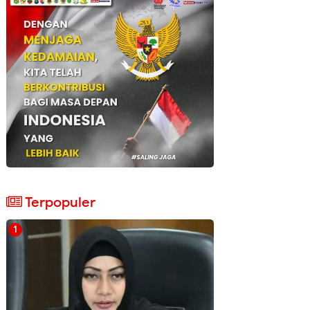
Terpopuler