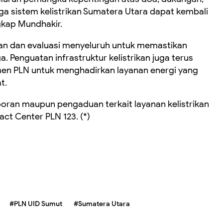
ga sistem kelistrikan Sumatera Utara dapat kembali
ngkap Mundhakir.
n dan evaluasi menyeluruh untuk memastikan
a. Penguatan infrastruktur kelistrikan juga terus
men PLN untuk menghadirkan layanan energi yang
t.
ran maupun pengaduan terkait layanan kelistrikan
act Center PLN 123. (*)
#PLN UID Sumut
#Sumatera Utara