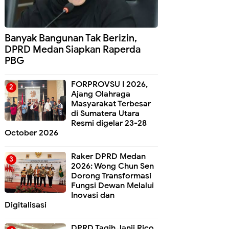
Banyak Bangunan Tak Berizin,
DPRD Medan Siapkan Raperda
PBG
FORPROVSU I 2026,
Ajang Olahraga
Masyarakat Terbesar
di Sumatera Utara
Resmi digelar 23-28
October 2026
Raker DPRD Medan
2026: Wong Chun Sen
Dorong Transformasi
Fungsi Dewan Melalui
Inovasi dan
Digitalisasi
DPRD Tagih Janji Rico