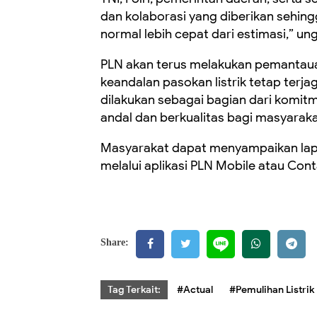
dan kolaborasi yang diberikan sehing
normal lebih cepat dari estimasi,” u
PLN akan terus melakukan pemantaua
keandalan pasokan listrik tetap terjag
dilakukan sebagai bagian dari komit
andal dan berkualitas bagi masyaraka
Masyarakat dapat menyampaikan lapo
melalui aplikasi PLN Mobile atau Cont
Share:
Tag Terkait:
#Actual
#Pemulihan Listrik