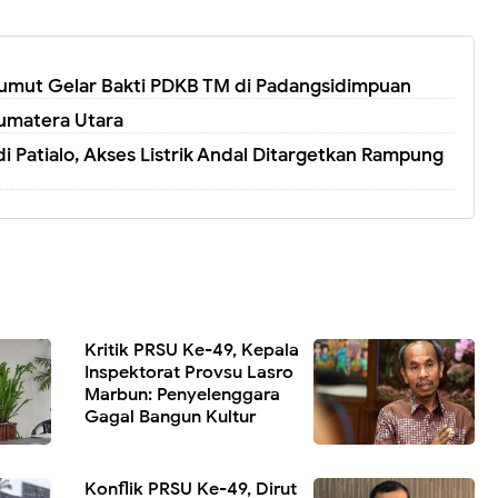
 Sumut Gelar Bakti PDKB TM di Padangsidimpuan
umatera Utara
 Patialo, Akses Listrik Andal Ditargetkan Rampung
Kritik PRSU Ke-49, Kepala
Inspektorat Provsu Lasro
Marbun: Penyelenggara
Gagal Bangun Kultur
Konflik PRSU Ke-49, Dirut