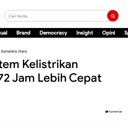
ual
Brand
Democracy
Insight
Opini
S
»
Sumatera Utara
tem Kelistrikan
72 Jam Lebih Cepat
Komentar