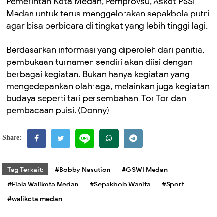
Pemerintah Kota Medan, Pemprovsu, Askot PSSI
Medan untuk terus menggelorakan sepakbola putri
agar bisa berbicara di tingkat yang lebih tinggi lagi.
Berdasarkan informasi yang diperoleh dari panitia,
pembukaan turnamen sendiri akan diisi dengan
berbagai kegiatan. Bukan hanya kegiatan yang
mengedepankan olahraga, melainkan juga kegiatan
budaya seperti tari persembahan, Tor Tor dan
pembacaan puisi. (Donny)
Share:
Tag Terkait:
#Bobby Nasution
#GSWI Medan
#Piala Walikota Medan
#Sepakbola Wanita
#Sport
#walikota medan