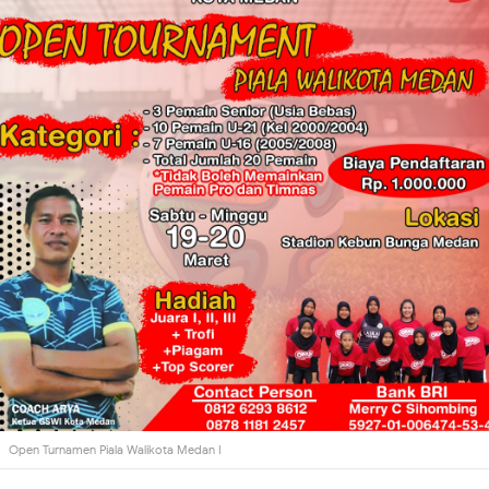
Open Turnamen Piala Walikota Medan I