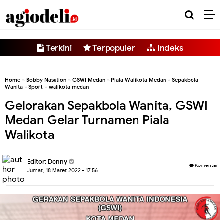
-->
Terkini
Terpopuler
Indeks
Home
»
Bobby Nasution
»
GSWI Medan
»
Piala Walikota Medan
»
Sepakbola
Wanita
»
Sport
»
walikota medan
Gelorakan Sepakbola Wanita, GSWI
Medan Gelar Turnamen Piala
Walikota
Editor:
Donny
Komentar
Jumat, 18 Maret 2022 - 17.56