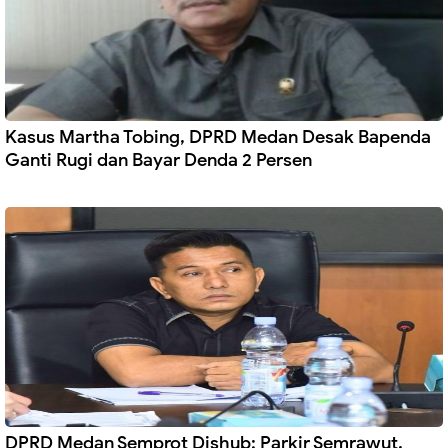
Kasus Martha Tobing, DPRD Medan Desak Bapenda
Ganti Rugi dan Bayar Denda 2 Persen
DPRD Medan Semprot Dishub: Parkir Semrawut,