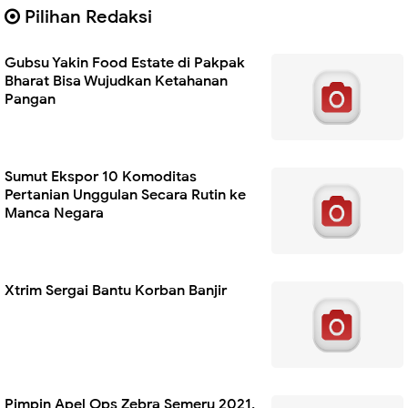
Pilihan Redaksi
Gubsu Yakin Food Estate di Pakpak
Bharat Bisa Wujudkan Ketahanan
Pangan
Sumut Ekspor 10 Komoditas
Pertanian Unggulan Secara Rutin ke
Manca Negara
Xtrim Sergai Bantu Korban Banjir
Pimpin Apel Ops Zebra Semeru 2021,