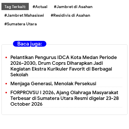
Tag Terkait:
#Actual
#Jambret di Asahan
#Jambret Mahasiswi
#Residivis di Asahan
#Sumatera Utara
Baca juga:
Pelantikan Pengurus IDCA Kota Medan Periode
2026-2030, Drum Coprs Diharapkan Jadi
Kegiatan Ekstra Kurikuler Favorit di Berbagai
Sekolah
Menjaga Generasi, Menolak Persekusi
FORPROVSU I 2026, Ajang Olahraga Masyarakat
Terbesar di Sumatera Utara Resmi digelar 23-28
October 2026