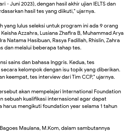
i - Juni 2023), dengan hasil akhir ujian IELTS dan
dasarkan hasil tes yang diikuti," ujarnya.
 yang lulus seleksi untuk program ini ada 9 orang
, Keisha Azzahra, Lusiana Zhafira B, Muhammad Arya
dra Natama Hasibuan, Rasya Fadillah, Rhislin, Zahra
ns dan melalui beberapa tahap tes.
ensi sains dan bahasa Inggris. Kedua, tes
secara kelompok dengan isu topik yang diberikan.
an keempat, tes interview dari Tim CCP," ujarnya.
ersebut akan mempelajari International Foundation
n sebuah kualifikasi internasional agar dapat
pa harus mengikuti foundation year selama 1 tahun
 Bagoes Maulana, M.Kom, dalam sambutannya