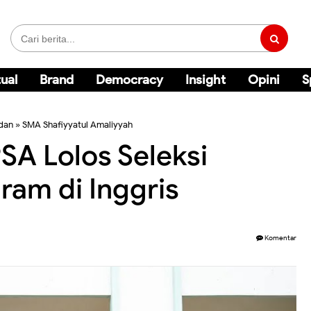
ual
Brand
Democracy
Insight
Opini
S
dan
»
SMA Shafiyyatul Amaliyyah
SA Lolos Seleksi
ram di Inggris
Komentar