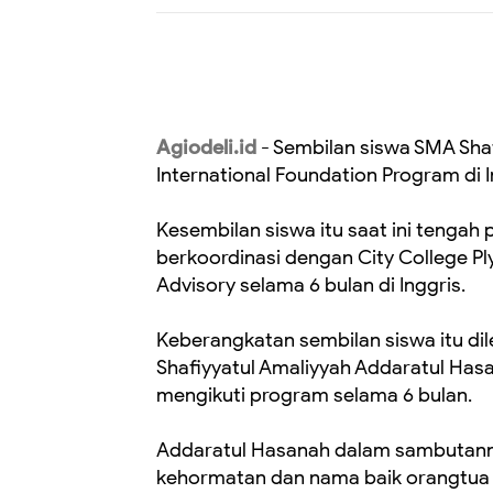
Agiodeli.id
- Sembilan siswa SMA Shaf
International Foundation Program di I
Kesembilan siswa itu saat ini tengah 
berkoordinasi dengan City College P
Advisory selama 6 bulan di Inggris.
Keberangkatan sembilan siswa itu di
Shafiyyatul Amaliyyah Addaratul Hasan
mengikuti program selama 6 bulan.
Addaratul Hasanah dalam sambutann
kehormatan dan nama baik orangtua d