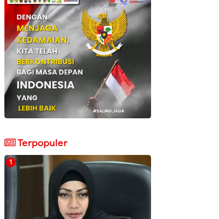
Terpopuler