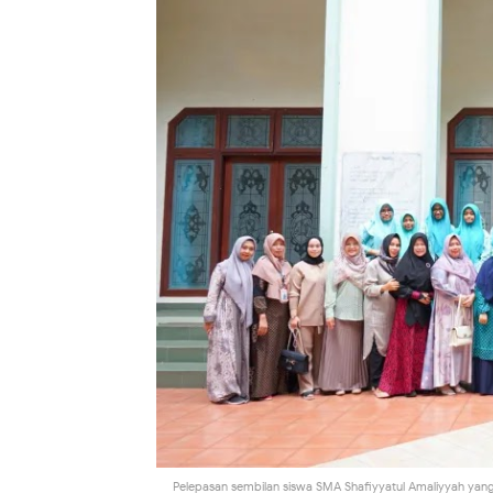
Pelepasan sembilan siswa SMA Shafiyyatul Amaliyyah yang 