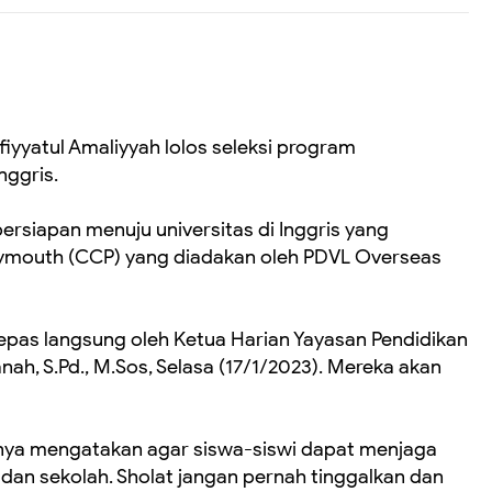
iyyatul Amaliyyah lolos seleksi program
nggris.
persiapan menuju universitas di Inggris yang
lymouth (CCP) yang diadakan oleh PDVL Overseas
lepas langsung oleh Ketua Harian Yayasan Pendidikan
ah, S.Pd., M.Sos, Selasa (17/1/2023). Mereka akan
ya mengatakan agar siswa-siswi dapat menjaga
an sekolah. Sholat jangan pernah tinggalkan dan