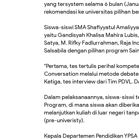
yang tersystem selama 6 bulan (Januar
rekomendasi ke universitas pilihan ber
Siswa-siswi SMA Shafiyyatul Amaliyyah
yaitu Gandisyah Khalisa Mahira Lubis
Satya, M. Rifky Fadlurrahman, Raja In
Salsabila dengan pilihan program Sai
"Pertama, tes tertulis perihal kompet
Conversation melalui metode debate 
Ketiga, tes interview dari Tim PDVL. D
Dalam pelaksanaannya, siswa-siswi t
Program, di mana siswa akan diberika
melanjutkan kuliah di luar negeri tan
(pre-univeristy).
Kepala Departemen Pendidikan YPSA