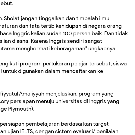
sebut.
. Sholat jangan tinggalkan dan timbalah ilmu
aturan dan tata tertib kehidupan di negara orang
ahasa Inggris kalian sudah 100 persen baik. Dan tidak
lian disana. Karena Inggris sendiri sangat
g utama menghormati keberagaman" ungkapnya.
ngikuti program pertukaran pelajar tersebut, siswa
si untuk digunakan dalam mendaftarkan ke
afiyyatul Amaliyyah menjelaskan, program yang
ry persiapan menuju universitas di Inggris yang
ege Plymouth).
 persiapan pembelajaran berdasarkan target
an ujian IELTS, dengan sistem evaluasi/ penilaian