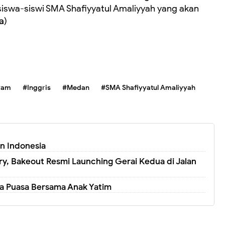
siswa-siswi SMA Shafiyyatul Amaliyyah yang akan
a
)
ram
#Inggris
#Medan
#SMA Shafiyyatul Amaliyyah
an Indonesia
y, Bakeout Resmi Launching Gerai Kedua di Jalan
 Puasa Bersama Anak Yatim