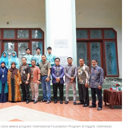
lolos seleksi program International Foundation Program di Inggris. (Istimewa)