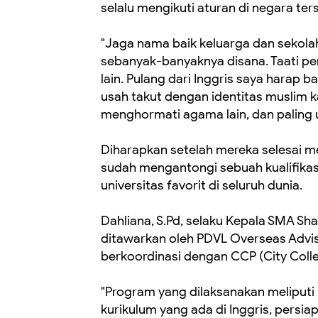
selalu mengikuti aturan di negara ter
"Jaga nama baik keluarga dan sekolah
sebanyak-banyaknya disana. Taati per
lain. Pulang dari Inggris saya harap b
usah takut dengan identitas muslim ka
menghormati agama lain, dan palin
Diharapkan setelah mereka selesai me
sudah mengantongi sebuah kualifika
universitas favorit di seluruh dunia.
Dahliana, S.Pd, selaku Kepala SMA Sh
ditawarkan oleh PDVL Overseas Adviso
berkoordinasi dengan CCP (City Coll
"Program yang dilaksanakan meliputi
kurikulum yang ada di Inggris, persiap