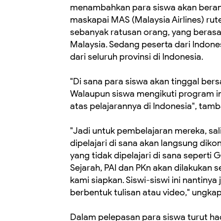
menambahkan para siswa akan berang
maskapai MAS (Malaysia Airlines) rut
sebanyak ratusan orang, yang berasal 
Malaysia. Sedang peserta dari Indone
dari seluruh provinsi di Indonesia.
"Di sana para siswa akan tinggal be
Walaupun siswa mengikuti program ini
atas pelajarannya di Indonesia", tam
"Jadi untuk pembelajaran mereka, sal
dipelajari di sana akan langsung diko
yang tidak dipelajari di sana seperti
Sejarah, PAI dan PKn akan dilakukan s
kami siapkan. Siswi-siswi ini nantinya
berbentuk tulisan atau video," ungka
Dalam pelepasan para siswa turut hadi