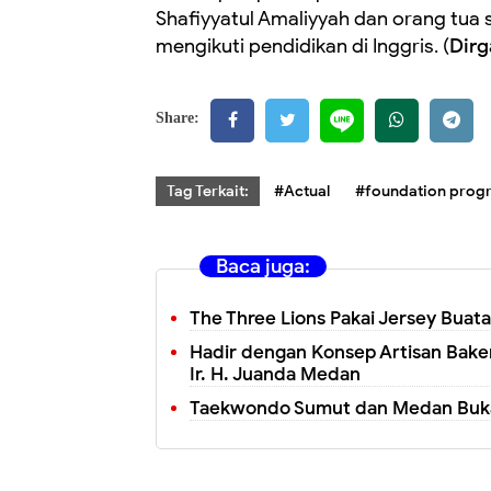
Shafiyyatul Amaliyyah dan orang tua 
mengikuti pendidikan di Inggris. (
Dirg
Share:
Tag Terkait:
#Actual
#foundation prog
Baca juga:
The Three Lions Pakai Jersey Buat
Hadir dengan Konsep Artisan Baker
Ir. H. Juanda Medan
Taekwondo Sumut dan Medan Buka