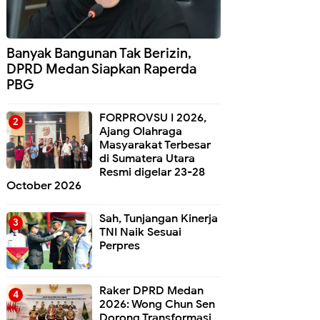
Banyak Bangunan Tak Berizin,
DPRD Medan Siapkan Raperda
PBG
FORPROVSU I 2026,
Ajang Olahraga
Masyarakat Terbesar
di Sumatera Utara
Resmi digelar 23-28
October 2026
Sah, Tunjangan Kinerja
TNI Naik Sesuai
Perpres
Raker DPRD Medan
2026: Wong Chun Sen
Dorong Transformasi