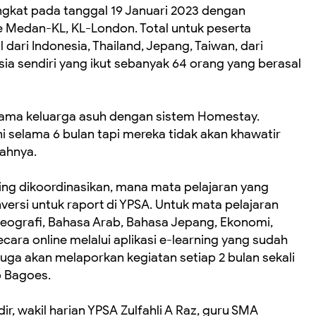
kat pada tanggal 19 Januari 2023 dengan
e Medan-KL, KL-London. Total untuk peserta
dari Indonesia, Thailand, Jepang, Taiwan, dari
sia sendiri yang ikut sebanyak 64 orang yang berasal
rsama keluarga asuh dengan sistem Homestay.
 selama 6 bulan tapi mereka tidak akan khawatir
bahnya.
ing dikoordinasikan, mana mata pelajaran yang
nversi untuk raport di YPSA. Untuk mata pelajaran
 Geografi, Bahasa Arab, Bahasa Jepang, Ekonomi,
ecara online melalui aplikasi e-learning yang sudah
 juga akan melaporkan kegiatan setiap 2 bulan sekali
p Bagoes.
r, wakil harian YPSA Zulfahli A Raz, guru SMA