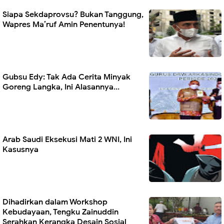
Siapa Sekdaprovsu? Bukan Tanggung,
Wapres Ma’ruf Amin Penentunya!
Gubsu Edy: Tak Ada Cerita Minyak
Goreng Langka, Ini Alasannya...
Arab Saudi Eksekusi Mati 2 WNI, Ini
Kasusnya
Dihadirkan dalam Workshop
Kebudayaan, Tengku Zainuddin
Serahkan Kerangka Desain Sosial