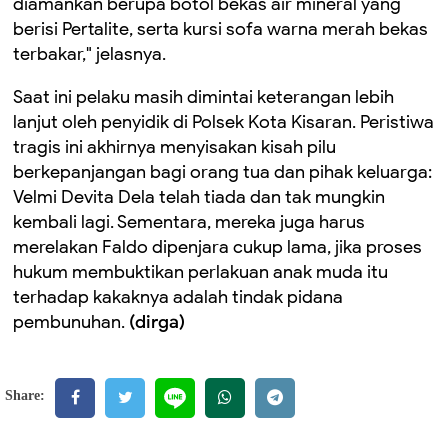
diamankan berupa botol
bekas
air mineral
yang
berisi
Pertalite
, serta
kursi sofa warna merah bekas
terbakar," jelas
nya.
Saat ini pelaku masih dimintai keterangan lebih
lanjut oleh penyidik di Polsek Kota Kisaran.
Peristiwa
tragis ini akhirnya menyisakan kisah pilu
berkepanjangan bagi orang tua dan pihak keluarga:
Velmi Devita Dela
telah tiada dan tak mungkin
kembali lagi. Sementara, mereka juga harus
merelakan Faldo dipenjara cukup lama, jika proses
hukum membuktikan perlakuan anak muda itu
terhadap kakaknya adalah tindak pidana
pembunuhan.
(
dirga
)
Share: