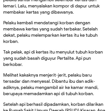
lemari. Lalu, menyalakan kompor di dapur untuk
membakar kertas yang dibawanya.
Pelaku
kembali
mendatangi korban dengan
membawa kertas
yang sudah terbakar. Setelah
dekat, pelaku melemparkan kertas itu ke tubuh
korban.
Tak pelak, api di kertas itu menyulut tubuh korban
yang sudah basah diguyur Pertalite. Api pun
berkobar.
Melihat kakaknya menjerit-jerit, pelaku baru
tersadar dan menyesal. Dibantu
ibu dan adik-
adiknya, pelaku mengambil air ke kamar mandi
,
berupaya
memadamkan api di tubuh korban.
Setelah api berhasil dipadamkan, korban
dilarikan
ke
Rumah Sakit Umum Daerah (RSUD) Kisaran
. Apa