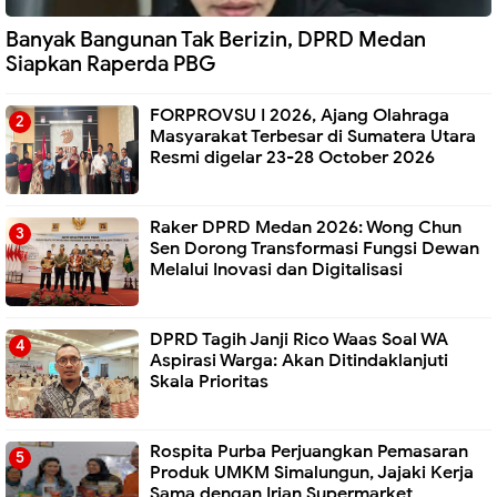
Banyak Bangunan Tak Berizin, DPRD Medan
Siapkan Raperda PBG
FORPROVSU I 2026, Ajang Olahraga
Masyarakat Terbesar di Sumatera Utara
Resmi digelar 23-28 October 2026
Raker DPRD Medan 2026: Wong Chun
Sen Dorong Transformasi Fungsi Dewan
Melalui Inovasi dan Digitalisasi
DPRD Tagih Janji Rico Waas Soal WA
Aspirasi Warga: Akan Ditindaklanjuti
Skala Prioritas
Rospita Purba Perjuangkan Pemasaran
Produk UMKM Simalungun, Jajaki Kerja
Sama dengan Irian Supermarket