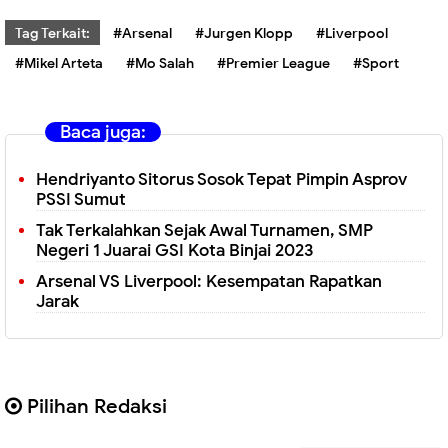
Tag Terkait:
#Arsenal
#Jurgen Klopp
#Liverpool
#Mikel Arteta
#Mo Salah
#Premier League
#Sport
Baca juga:
Hendriyanto Sitorus Sosok Tepat Pimpin Asprov
PSSI Sumut
Tak Terkalahkan Sejak Awal Turnamen, SMP
Negeri 1 Juarai GSI Kota Binjai 2023
Arsenal VS Liverpool: Kesempatan Rapatkan
Jarak
Pilihan Redaksi