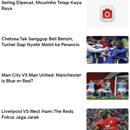
Sering Dipecat, Mourinho Tetap Kaya
Raya
Chelsea Tak Sanggup Beli Bensin,
Tuchel Siap Nyetir Mobil ke Perancis
Man City VS Man United: Manchester
is Blue or Red?
Liverpool VS West Ham: The Reds
Fokus Jaga Jarak