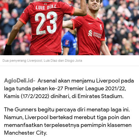
Dua penyerang Liverpool, Luis Diaz dan Diogo Jota
AgioDeli.id
- Arsenal akan menjamu Liverpool pada
laga tunda pekan ke-27 Premier League 2021/22,
Kamis (17/2/2022) dinihari, di Emirates Stadium.
The Gunners begitu percaya diri menatap laga ini.
Namun, Liverpool bertekad merebut tiga poin dan
memanfaatkan terpelesetnya pemimpin klasemen
Manchester City.