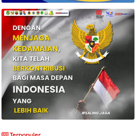
Terpopuler