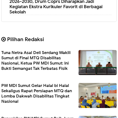
2026-2030, Drum Coprs Diharapkan Jadi
Kegiatan Ekstra Kurikuler Favorit di Berbagai
Sekolah
Pilihan Redaksi
Tuna Netra Asal Deli Serdang Wakili
Sumut di Final MTQ Disabilitas
Nasional, Ketua PW MDI Sumut: Ini
Bukti Semangat Tak Terbatas Fisik
PW MDI Sumut Gelar Halal bi Halal
Sekaligus Rapat Persiapan MTQ dan
Lomba Dakwah Disabilitas Tingkat
Nasional