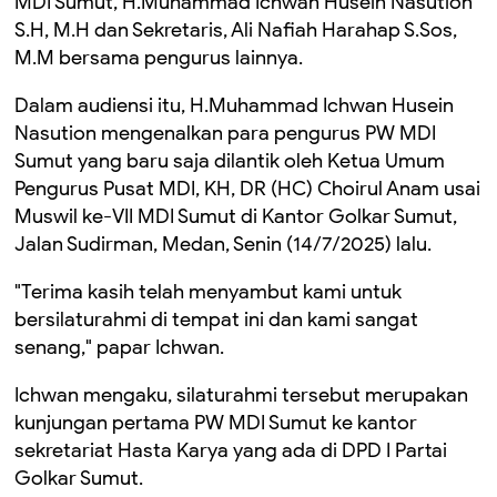
MDI Sumut, H.Muhammad Ichwan Husein Nasution
S.H, M.H dan Sekretaris, Ali Nafiah Harahap S.Sos,
M.M bersama pengurus lainnya.
Dalam audiensi itu, H.Muhammad Ichwan Husein
Nasution mengenalkan para pengurus PW MDI
Sumut yang baru saja dilantik oleh Ketua Umum
Pengurus Pusat MDI, KH, DR (HC) Choirul Anam usai
Muswil ke-VII MDI Sumut di Kantor Golkar Sumut,
Jalan Sudirman, Medan, Senin (14/7/2025) lalu.
"Terima kasih telah menyambut kami untuk
bersilaturahmi di tempat ini dan kami sangat
senang," papar Ichwan.
Ichwan mengaku, silaturahmi tersebut merupakan
kunjungan pertama PW MDI Sumut ke kantor
sekretariat Hasta Karya yang ada di DPD I Partai
Golkar Sumut.