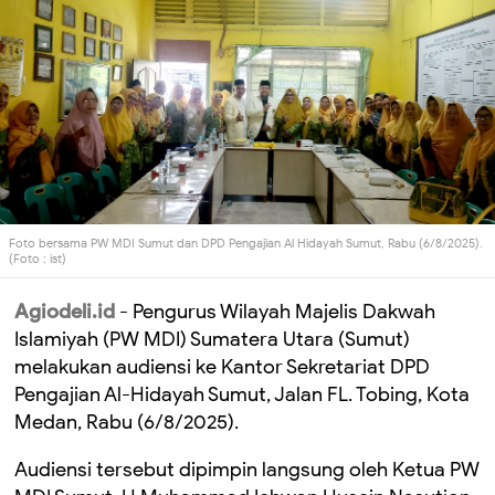
Foto bersama PW MDI Sumut dan DPD Pengajian Al Hidayah Sumut, Rabu (6/8/2025).
(Foto : ist)
Agiodeli.id
- Pengurus Wilayah Majelis Dakwah
Islamiyah (PW MDI) Sumatera Utara (Sumut)
melakukan audiensi ke Kantor Sekretariat DPD
Pengajian Al-Hidayah Sumut, Jalan FL. Tobing, Kota
Medan, Rabu (6/8/2025).
Audiensi tersebut dipimpin langsung oleh Ketua PW