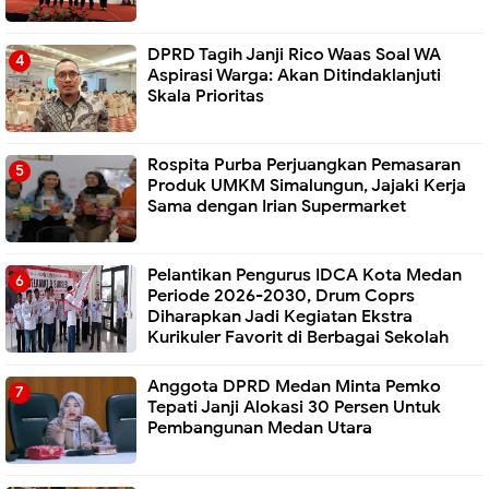
DPRD Tagih Janji Rico Waas Soal WA
Aspirasi Warga: Akan Ditindaklanjuti
Skala Prioritas
Rospita Purba Perjuangkan Pemasaran
Produk UMKM Simalungun, Jajaki Kerja
Sama dengan Irian Supermarket
Pelantikan Pengurus IDCA Kota Medan
Periode 2026-2030, Drum Coprs
Diharapkan Jadi Kegiatan Ekstra
Kurikuler Favorit di Berbagai Sekolah
Anggota DPRD Medan Minta Pemko
Tepati Janji Alokasi 30 Persen Untuk
Pembangunan Medan Utara