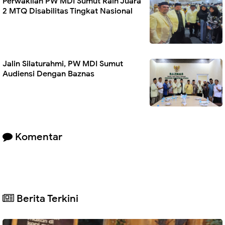
Perwakilan PW MDI Sumut Raih Juara
2 MTQ Disabilitas Tingkat Nasional
Jalin Silaturahmi, PW MDI Sumut
Audiensi Dengan Baznas
Komentar
Berita Terkini