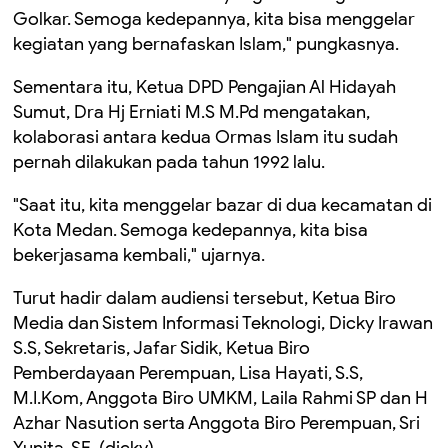
Golkar. Semoga kedepannya, kita bisa menggelar
kegiatan yang bernafaskan Islam," pungkasnya.
Sementara itu, Ketua DPD Pengajian Al Hidayah
Sumut, Dra Hj Erniati M.S M.Pd mengatakan,
kolaborasi antara kedua Ormas Islam itu sudah
pernah dilakukan pada tahun 1992 lalu.
"Saat itu, kita menggelar bazar di dua kecamatan di
Kota Medan. Semoga kedepannya, kita bisa
bekerjasama kembali," ujarnya.
Turut hadir dalam audiensi tersebut, Ketua Biro
Media dan Sistem Informasi Teknologi, Dicky Irawan
S.S, Sekretaris, Jafar Sidik, Ketua Biro
Pemberdayaan Perempuan, Lisa Hayati, S.S,
M.I.Kom, Anggota Biro UMKM, Laila Rahmi SP dan H
Azhar Nasution serta Anggota Biro Perempuan, Sri
Yunita, SE. (dicky)