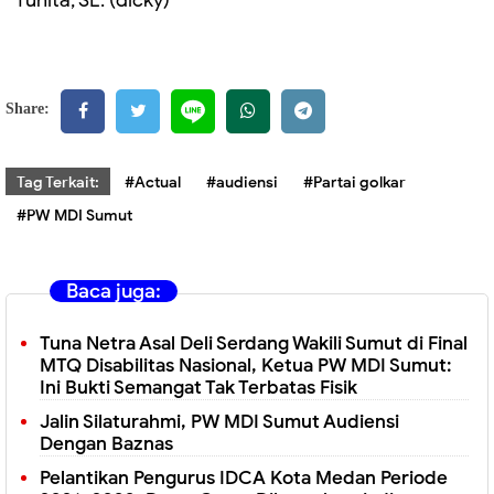
Share:
Tag Terkait:
#Actual
#audiensi
#Partai golkar
#PW MDI Sumut
Baca juga:
Tuna Netra Asal Deli Serdang Wakili Sumut di Final
MTQ Disabilitas Nasional, Ketua PW MDI Sumut:
Ini Bukti Semangat Tak Terbatas Fisik
Jalin Silaturahmi, PW MDI Sumut Audiensi
Dengan Baznas
Pelantikan Pengurus IDCA Kota Medan Periode