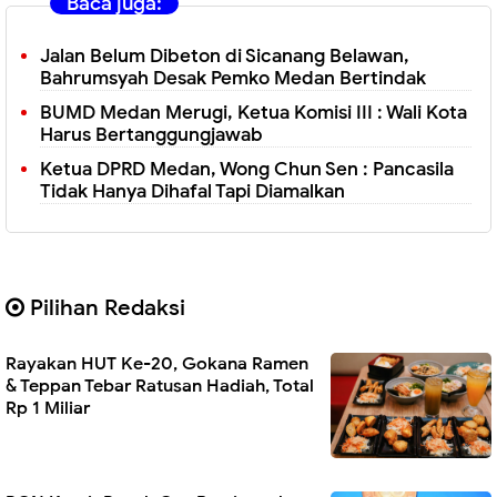
Baca juga:
Jalan Belum Dibeton di Sicanang Belawan,
Bahrumsyah Desak Pemko Medan Bertindak
BUMD Medan Merugi, Ketua Komisi III : Wali Kota
Harus Bertanggungjawab
Ketua DPRD Medan, Wong Chun Sen : Pancasila
Tidak Hanya Dihafal Tapi Diamalkan
Pilihan Redaksi
Rayakan HUT Ke-20, Gokana Ramen
& Teppan Tebar Ratusan Hadiah, Total
Rp 1 Miliar