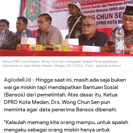
Ketua DPRD Kota Medan, Wong Chun Sen menggelar Sosper Penanggulangan
Kemiskinan di Jalan Metal, Medan, Minggu (18/1/2026). (Foto : agiodeli.id/dicky)
Agiodeli.id
- Hingga saat ini, masih ada saja bukan
warga miskin tapi mendapatkan Bantuan Sosial
(Bansos) dari pemetintah. Atas dasar itu, Ketua
DPRD Kota Medan, Drs. Wong Chun Sen pun
meminta agar data penerima Bansos dibenahi.
"Kalaulah memang kita orang mampu, untuk apalah
mengaku sebagai orang miskin hanya untuk