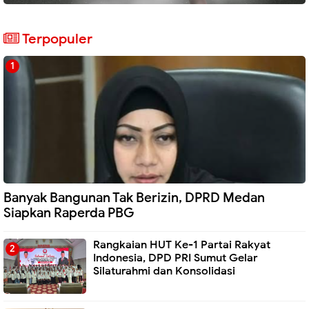
Terpopuler
Banyak Bangunan Tak Berizin, DPRD Medan
Siapkan Raperda PBG
Rangkaian HUT Ke-1 Partai Rakyat
Indonesia, DPD PRI Sumut Gelar
Silaturahmi dan Konsolidasi