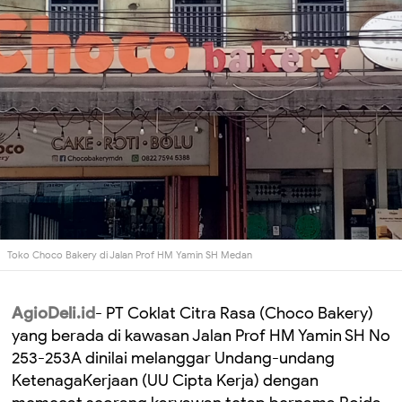
Toko Choco Bakery di Jalan Prof HM Yamin SH Medan
AgioDeli.id
- PT Coklat Citra Rasa (Choco Bakery)
yang berada di kawasan Jalan Prof HM Yamin SH No
253-253A dinilai melanggar Undang-undang
KetenagaKerjaan (UU Cipta Kerja) dengan