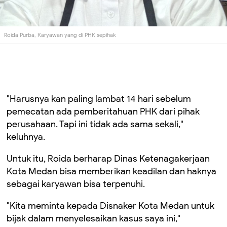
Roida Purba, Karyawan yang di PHK sepihak
"Harusnya kan paling lambat 14 hari sebelum
pemecatan ada pemberitahuan PHK dari pihak
perusahaan. Tapi ini tidak ada sama sekali,"
keluhnya.
Untuk itu, Roida berharap Dinas Ketenagakerjaan
Kota Medan bisa memberikan keadilan dan haknya
sebagai karyawan bisa terpenuhi.
"Kita meminta kepada Disnaker Kota Medan untuk
bijak dalam menyelesaikan kasus saya ini,"