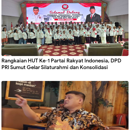
Rangkaian HUT Ke-1 Partai Rakyat Indonesia, DPD
PRI Sumut Gelar Silaturahmi dan Konsolidasi