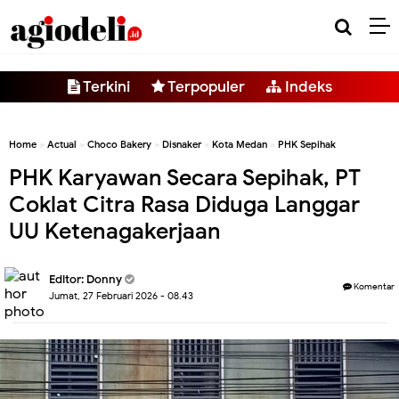
-->
Terkini
Terpopuler
Indeks
Home
»
Actual
»
Choco Bakery
»
Disnaker
»
Kota Medan
»
PHK Sepihak
PHK Karyawan Secara Sepihak, PT
Coklat Citra Rasa Diduga Langgar
UU Ketenagakerjaan
Editor:
Donny
Komentar
Jumat, 27 Februari 2026 - 08.43