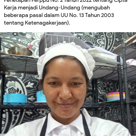
Penetapan Perppu No. 2 Tahun 2022 tentang Cipta
Kerja menjadi Undang-Undang (mengubah
beberapa pasal dalam UU No. 13 Tahun 2003
tentang Ketenagakerjaan).