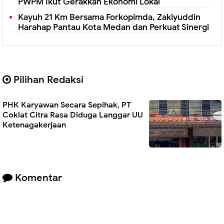
PWPM Ikut Gerakkan Ekonomi Lokal
Kayuh 21 Km Bersama Forkopimda, Zakiyuddin
Harahap Pantau Kota Medan dan Perkuat Sinergi
Pilihan Redaksi
PHK Karyawan Secara Sepihak, PT
Coklat Citra Rasa Diduga Langgar UU
Ketenagakerjaan
Komentar