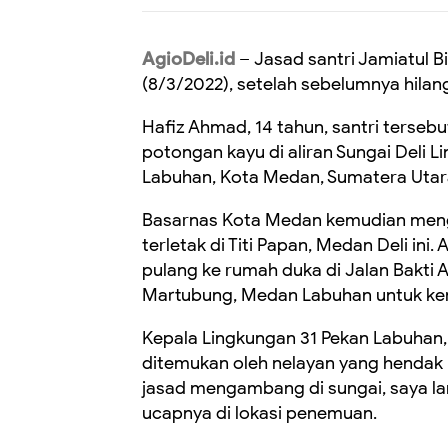
AgioDeli.id
–
Jasad santri Jamiatul 
(8/3/2022), setelah sebelumnya hilang
Hafiz Ahmad, 14 tahun, santri ters
potongan kayu di aliran Sungai Deli
Labuhan, Kota Medan, Sumatera Utar
Basarnas Kota Medan kemudian men
terletak
di Titi Papan, Medan Deli ini
. 
pulang ke rumah duka di
Jalan Bakti 
Martubung
,
Medan Labuhan
untuk ke
Kepala Lingkungan 31 Pekan Labuhan
ditemukan oleh nelayan yang hendak 
jasad mengambang di sungai, saya l
ucapnya
di lokasi penemuan
.