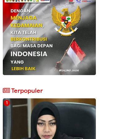
Terpopuler