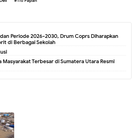
Deli
#Titi Papan
edan Periode 2026-2030, Drum Coprs Diharapkan
rit di Berbagai Sekolah
usi
 Masyarakat Terbesar di Sumatera Utara Resmi