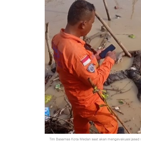
Tim Basarnas Kota Medan saat akan mengevakuasi jasad sant