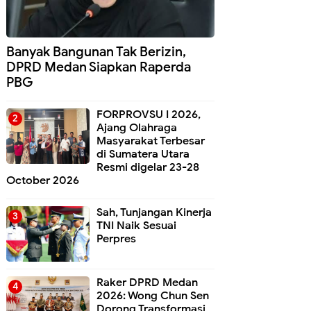
Banyak Bangunan Tak Berizin,
DPRD Medan Siapkan Raperda
PBG
FORPROVSU I 2026,
Ajang Olahraga
Masyarakat Terbesar
di Sumatera Utara
Resmi digelar 23-28
October 2026
Sah, Tunjangan Kinerja
TNI Naik Sesuai
Perpres
Raker DPRD Medan
2026: Wong Chun Sen
Dorong Transformasi