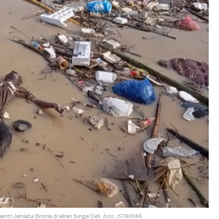
ri Jamiatul Binoria di aliran Sungai Deli.
foto: ISTIMEWA