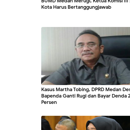
BUMD Medan Merugi, Ketua Komisi III :
Kota Harus Bertanggungjawab
Kasus Martha Tobing, DPRD Medan De
Bapenda Ganti Rugi dan Bayar Denda 
Persen