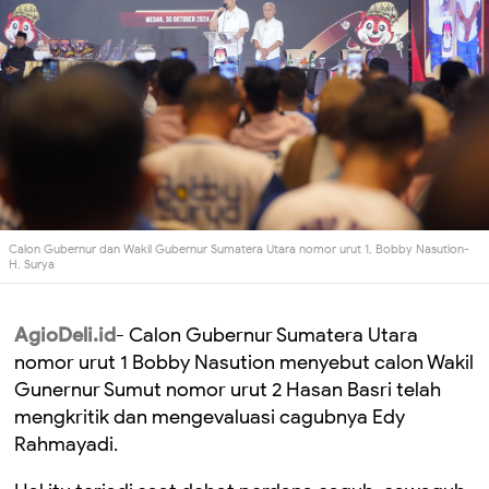
Calon Gubernur dan Wakil Gubernur Sumatera Utara nomor urut 1, Bobby Nasution-
H. Surya
AgioDeli.id
- Calon Gubernur Sumatera Utara
nomor urut 1 Bobby Nasution menyebut calon Wakil
Gunernur Sumut nomor urut 2 Hasan Basri telah
mengkritik dan mengevaluasi cagubnya Edy
Rahmayadi.