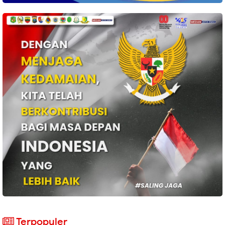
Terpopuler