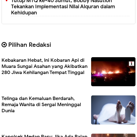
Tutup MTQ ke-40 Sumut, Bobby Nasution
Tekankan Implementasi Nilai Alquran dalam
Kehidupan
Pilihan Redaksi
Kebakaran Hebat, Ini Kobaran Api di
Muara Sungai Asahan yang Akibatkan
280 Jiwa Kehilangan Tempat Tinggal
Telinga dan Kemaluan Berdarah,
Remaja Wanita di Sergai Meninggal
Dunia
Kapolsek Medan Baru: Jika Ada Balap