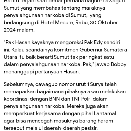
Hal itu terjadi saat debat perdana cagub-cawagub
Sumut yang membahas tentang maraknya
penyalahgunaan narkoba di Sumut, yang
berlangsung di Hotel Mecure, Rabu, 30 Oktober
2024 malam.
"Pak Hasan kayaknya mengoreksi Pak Edy sendiri
ini. Kalau seandainya komitmen Gubernur Sumatera
Utara itu baik berarti Sumut tak peringkat satu
dalam penyalahgunaan narkoba, Pak," jawab Bobby
menanggapi pertanyaan Hasan.
Sebelumnya, cawagub nomor urut 1 Surya telah
memaparkan bagaimana pihaknya akan melakukan
koordinasi dengan BNN dan TNI-Polri dalam
penyalahgunaan narkoba. Mereka juga akan
memperkuat kerjasama dengan pihal Lantamal
agar bisa mencegah masuknya barang haram
tersebut melalui daerah-daerah pesisir.