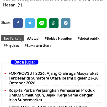
Hasan. (*)
Share:
Tag Terkait:
#Actual
#Bobby Nasution
#debat publik
#Pilgubsu
#Sumatera Utara
Baca juga:
FORPROVSU I 2026, Ajang Olahraga Masyarakat
Terbesar di Sumatera Utara Resmi digelar 23-28
October 2026
Rospita Purba Perjuangkan Pemasaran Produk
UMKM Simalungun, Jajaki Kerja Sama dengan
Irian Supermarket