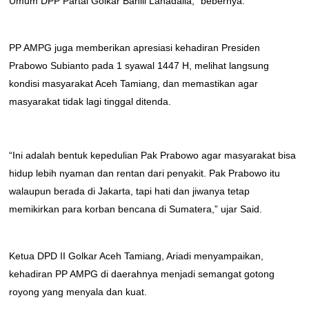
Umum DPP Partai Golkar Bahlil Lahadalia,” bebernya.
PP AMPG juga memberikan apresiasi kehadiran Presiden
Prabowo Subianto pada 1 syawal 1447 H, melihat langsung
kondisi masyarakat Aceh Tamiang, dan memastikan agar
masyarakat tidak lagi tinggal ditenda.
“Ini adalah bentuk kepedulian Pak Prabowo agar masyarakat bisa
hidup lebih nyaman dan rentan dari penyakit. Pak Prabowo itu
walaupun berada di Jakarta, tapi hati dan jiwanya tetap
memikirkan para korban bencana di Sumatera,” ujar Said.
Ketua DPD II Golkar Aceh Tamiang, Ariadi menyampaikan,
kehadiran PP AMPG di daerahnya menjadi semangat gotong
royong yang menyala dan kuat.