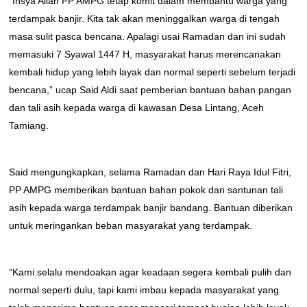
“Insya Allah PP AMPG tetap komit dalam membantu warga yang
terdampak banjir. Kita tak akan meninggalkan warga di tengah
masa sulit pasca bencana. Apalagi usai Ramadan dan ini sudah
memasuki 7 Syawal 1447 H, masyarakat harus merencanakan
kembali hidup yang lebih layak dan normal seperti sebelum terjadi
bencana,” ucap Said Aldi saat pemberian bantuan bahan pangan
dan tali asih kepada warga di kawasan Desa Lintang, Aceh
Tamiang.
Said mengungkapkan, selama Ramadan dan Hari Raya Idul Fitri,
PP AMPG memberikan bantuan bahan pokok dan santunan tali
asih kepada warga terdampak banjir bandang. Bantuan diberikan
untuk meringankan beban masyarakat yang terdampak.
“Kami selalu mendoakan agar keadaan segera kembali pulih dan
normal seperti dulu, tapi kami imbau kepada masyarakat yang