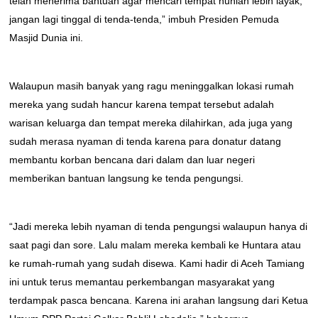
telah menerima bantuan agar mencari tempat hunian lebih layak,
jangan lagi tinggal di tenda-tenda,” imbuh Presiden Pemuda
Masjid Dunia ini.
Walaupun masih banyak yang ragu meninggalkan lokasi rumah
mereka yang sudah hancur karena tempat tersebut adalah
warisan keluarga dan tempat mereka dilahirkan, ada juga yang
sudah merasa nyaman di tenda karena para donatur datang
membantu korban bencana dari dalam dan luar negeri
memberikan bantuan langsung ke tenda pengungsi.
“Jadi mereka lebih nyaman di tenda pengungsi walaupun hanya di
saat pagi dan sore. Lalu malam mereka kembali ke Huntara atau
ke rumah-rumah yang sudah disewa. Kami hadir di Aceh Tamiang
ini untuk terus memantau perkembangan masyarakat yang
terdampak pasca bencana. Karena ini arahan langsung dari Ketua