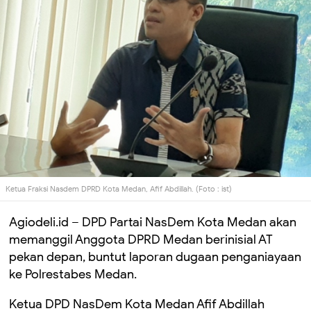
Ketua Fraksi Nasdem DPRD Kota Medan, Afif Abdillah. (Foto : ist)
Agiodeli.id – DPD Partai NasDem Kota Medan akan
memanggil Anggota DPRD Medan berinisial AT
pekan depan, buntut laporan dugaan penganiayaan
ke Polrestabes Medan.
Ketua DPD NasDem Kota Medan Afif Abdillah