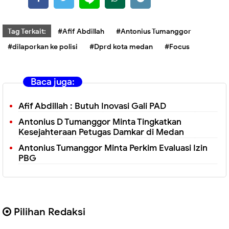
Tag Terkait:
#Afif Abdillah
#Antonius Tumanggor
#dilaporkan ke polisi
#Dprd kota medan
#Focus
Baca juga:
Afif Abdillah : Butuh Inovasi Gali PAD
Antonius D Tumanggor Minta Tingkatkan
Kesejahteraan Petugas Damkar di Medan
Antonius Tumanggor Minta Perkim Evaluasi Izin
PBG
Pilihan Redaksi