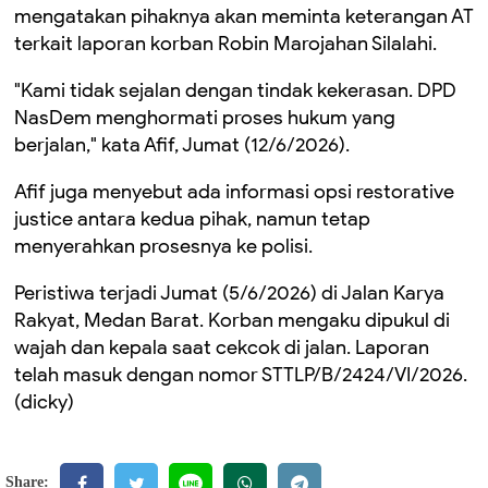
mengatakan pihaknya akan meminta keterangan AT
terkait laporan korban Robin Marojahan Silalahi.
"Kami tidak sejalan dengan tindak kekerasan. DPD
NasDem menghormati proses hukum yang
berjalan," kata Afif, Jumat (12/6/2026).
Afif juga menyebut ada informasi opsi restorative
justice antara kedua pihak, namun tetap
menyerahkan prosesnya ke polisi.
Peristiwa terjadi Jumat (5/6/2026) di Jalan Karya
Rakyat, Medan Barat. Korban mengaku dipukul di
wajah dan kepala saat cekcok di jalan. Laporan
telah masuk dengan nomor STTLP/B/2424/VI/2026.
(dicky)
Share: