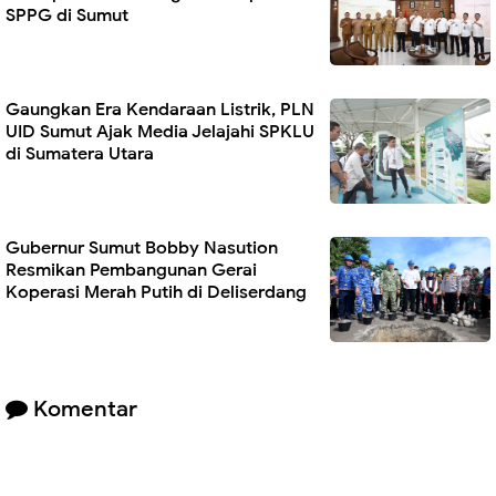
SPPG di Sumut
Gaungkan Era Kendaraan Listrik, PLN
UID Sumut Ajak Media Jelajahi SPKLU
di Sumatera Utara
Gubernur Sumut Bobby Nasution
Resmikan Pembangunan Gerai
Koperasi Merah Putih di Deliserdang
Komentar