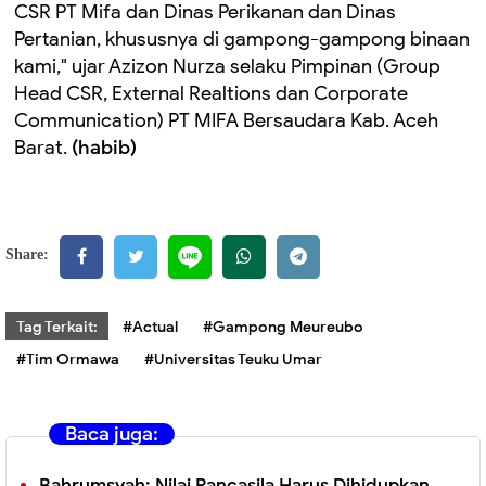
CSR PT Mifa dan Dinas Perikanan dan Dinas
Pertanian, khususnya di gampong-gampong binaan
kami," ujar Azizon Nurza selaku Pimpinan (Group
Head CSR, External Realtions dan Corporate
Communication) PT MIFA Bersaudara Kab. Aceh
Barat.
(habib)
Share:
Tag Terkait:
#Actual
#Gampong Meureubo
#Tim Ormawa
#Universitas Teuku Umar
Baca juga:
Bahrumsyah: Nilai Pancasila Harus Dihidupkan,