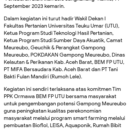
September 2023 kemarin.
Dalam kegiatan ini turut hadir Wakil Dekan I
Fakultas Pertanian Universitas Teuku Umar (UTU),
Ketua Program Studi Teknologi Hasil Pertanian,
Ketua Program Studi Sumber Daya Akuatik, Camat
Meureubo, Geuchik & Perangkat Gampong
Meureubo, POKDAKAN Gampong Meureubo, Dinas
Kelautan & Perikanan Kab. Aceh Barat, BEM FP UTU,
PT MIFA Bersaudara Kab. Aceh Barat dan PT Tani
Bakti Fulan Mandiri (Rumoh Lele).
Kegiatan ini sendiri terlaksana atas komitmen Tim
PPK Ormawa BEM FP UTU bersama masyarakat
untuk pengembangan potensi Gampong Meureubo
guna peningkatan kualitas perekonomian
masyarakat melalui program smart farming melalui
pembuatan Bioflol, LEISA, Aquaponik, Rumah Bibit