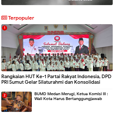
Terpopuler
Rangkaian HUT Ke-1 Partai Rakyat Indonesia, DPD
PRI Sumut Gelar Silaturahmi dan Konsolidasi
BUMD Medan Merugi, Ketua Komisi III :
Wali Kota Harus Bertanggungjawab