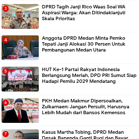
DPRD Tagih Janji Rico Waas Soal WA
Aspirasi Warga: Akan Ditindaklanjuti
Skala Prioritas
Anggota DPRD Medan Minta Pemko
Tepati Janji Alokasi 30 Persen Untuk
Pembangunan Medan Utara
HUT Ke-1 Partai Rakyat Indonesia
Berlangsung Meriah, DPD PRI Sumut Siap
Hadapi Pemilu 2029 Mendatang
PKH Medan Makmur Dipersoalkan,
Zulkarnaen: Jangan Persulit, Harusnya
Lebih Mudah dari Bansos Kemensos
Kasus Martha Tobing, DPRD Medan
Desak Bapenda Ganti Rugi dan Bayar