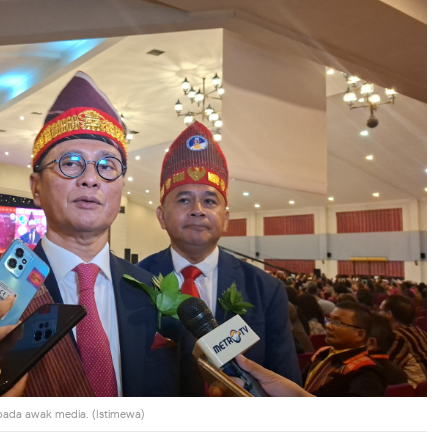
 pada awak media. (Istimewa)