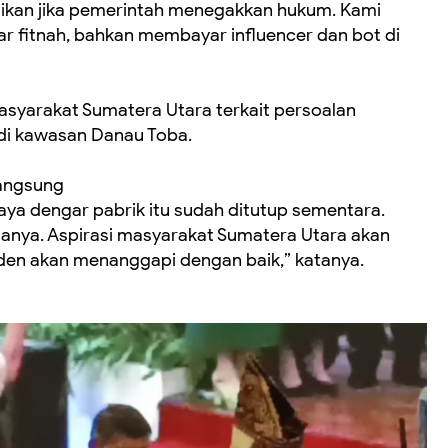
gikan jika pemerintah menegakkan hukum. Kami
 fitnah, bahkan membayar influencer dan bot di
syarakat Sumatera Utara terkait persoalan
p di kawasan Danau Toba.
langsung
Saya dengar pabrik itu sudah ditutup sementara.
nya. Aspirasi masyarakat Sumatera Utara akan
iden akan menanggapi dengan baik,” katanya.