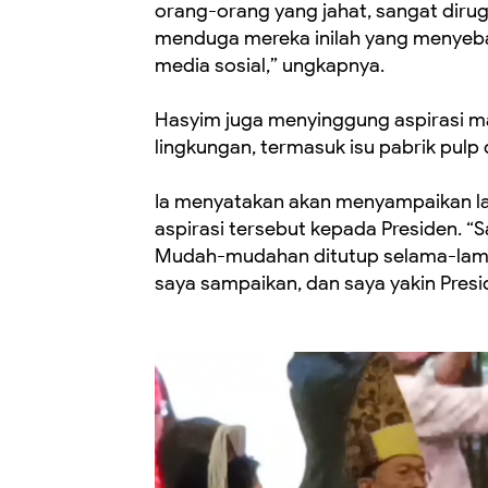
orang-orang yang jahat, sangat diru
menduga mereka inilah yang menyebar
media sosial,” ungkapnya.
Hasyim juga menyinggung aspirasi ma
lingkungan, termasuk isu pabrik pul
Ia menyatakan akan menyampaikan 
aspirasi tersebut kepada Presiden. “
Mudah-mudahan ditutup selama-lama
saya sampaikan, dan saya yakin Pres