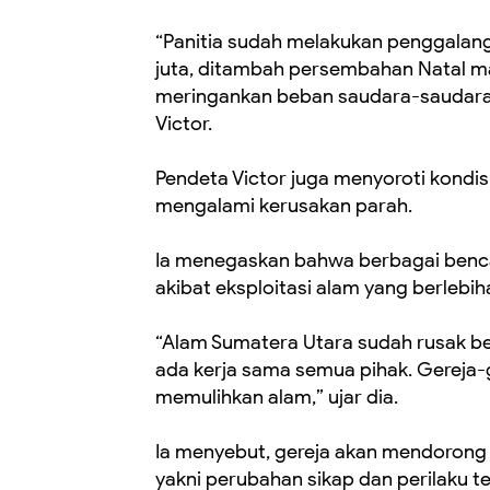
“Panitia sudah melakukan penggalan
juta, ditambah persembahan Natal m
meringankan beban saudara-saudara k
Victor.
Pendeta Victor juga menyoroti kondis
mengalami kerusakan parah.
Ia menegaskan bahwa berbagai benca
akibat eksploitasi alam yang berlebih
“Alam Sumatera Utara sudah rusak ber
ada kerja sama semua pihak. Gereja
memulihkan alam,” ujar dia.
Ia menyebut, gereja akan mendorong 
yakni perubahan sikap dan perilaku t