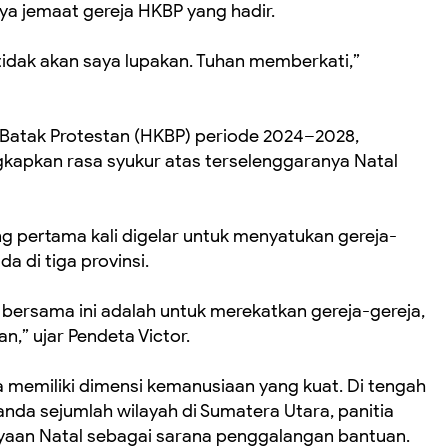
a jemaat gereja HKBP yang hadir.
tidak akan saya lupakan. Tuhan memberkati,”
n Batak Protestan (HKBP) periode 2024–2028,
kapkan rasa syukur atas terselenggaranya Natal
g pertama kali digelar untuk menyatukan gereja-
a di tiga provinsi.
bersama ini adalah untuk merekatkan gereja-gereja,
” ujar Pendeta Victor.
ga memiliki dimensi kemanusiaan yang kuat. Di tengah
nda sejumlah wilayah di Sumatera Utara, panitia
yaan Natal sebagai sarana penggalangan bantuan.