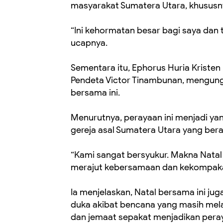
masyarakat Sumatera Utara, khususny
“Ini kehormatan besar bagi saya dan 
ucapnya.
Sementara itu, Ephorus Huria Kriste
Pendeta Victor Tinambunan, mengung
bersama ini.
Menurutnya, perayaan ini menjadi yan
gereja asal Sumatera Utara yang berad
“Kami sangat bersyukur. Makna Natal 
merajut kebersamaan dan kekompakan,
Ia menjelaskan, Natal bersama ini ju
duka akibat bencana yang masih mela
dan jemaat sepakat menjadikan pera