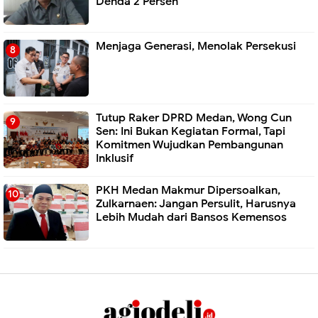
Denda 2 Persen
Menjaga Generasi, Menolak Persekusi
Tutup Raker DPRD Medan, Wong Cun
Sen: Ini Bukan Kegiatan Formal, Tapi
Komitmen Wujudkan Pembangunan
Inklusif
PKH Medan Makmur Dipersoalkan,
Zulkarnaen: Jangan Persulit, Harusnya
Lebih Mudah dari Bansos Kemensos