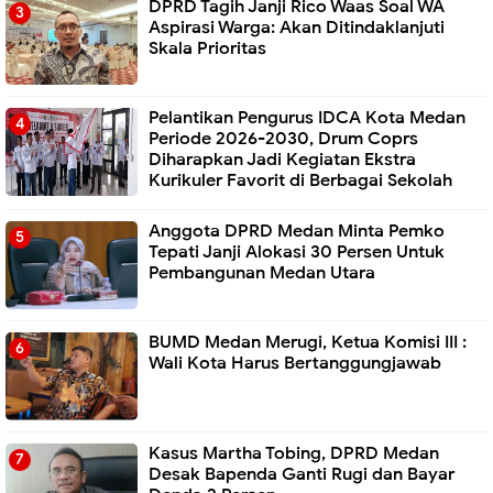
DPRD Tagih Janji Rico Waas Soal WA
Aspirasi Warga: Akan Ditindaklanjuti
Skala Prioritas
Pelantikan Pengurus IDCA Kota Medan
Periode 2026-2030, Drum Coprs
Diharapkan Jadi Kegiatan Ekstra
Kurikuler Favorit di Berbagai Sekolah
Anggota DPRD Medan Minta Pemko
Tepati Janji Alokasi 30 Persen Untuk
Pembangunan Medan Utara
BUMD Medan Merugi, Ketua Komisi III :
Wali Kota Harus Bertanggungjawab
Kasus Martha Tobing, DPRD Medan
Desak Bapenda Ganti Rugi dan Bayar