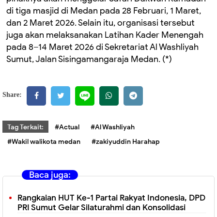
di tiga masjid di Medan pada 28 Februari, 1 Maret,
dan 2 Maret 2026. Selain itu, organisasi tersebut
juga akan melaksanakan Latihan Kader Menengah
pada 8–14 Maret 2026 di Sekretariat Al Washliyah
Sumut, Jalan Sisingamangaraja Medan. (*)
Share:
Tag Terkait:
#Actual
#Al Washliyah
#Wakil walikota medan
#zakiyuddin Harahap
Baca juga:
Rangkaian HUT Ke-1 Partai Rakyat Indonesia, DPD
PRI Sumut Gelar Silaturahmi dan Konsolidasi