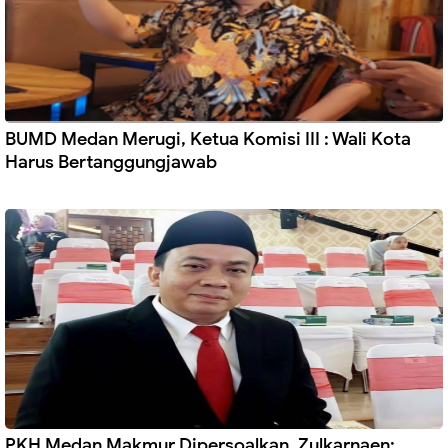
BUMD Medan Merugi, Ketua Komisi III : Wali Kota
Harus Bertanggungjawab
PKH Medan Makmur Dipersoalkan, Zulkarnaen: