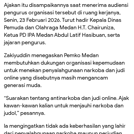
Ajakan itu disampaikannya saat menerima audiensi
pengurus organisasi tersebut di ruang kerjanya,
Senin, 23 Februari 2026. Turut hadir Kepala Dinas
Pemuda dan Olahraga Medan H.T. Chairuniza,
Ketua PD IPA Medan Abdul Latif Hasibuan, serta
jajaran pengurus.
Zakiyuddin menegaskan Pemko Medan
membutuhkan dukungan organisasi kepemudaan
untuk menekan penyalahgunaan narkoba dan judi
online yang disebutnya masih mengancam
generasi muda.
“Suarakan tentang antinarkoba dan judi online. Ajak
kawan-kawan kalian untuk menjauhi narkoba dan
judol,” pesannya.
Ia mengingatkan tidak ada keberhasilan yang lahir
dari penyalahgunaan narkoba maupun perjudian.