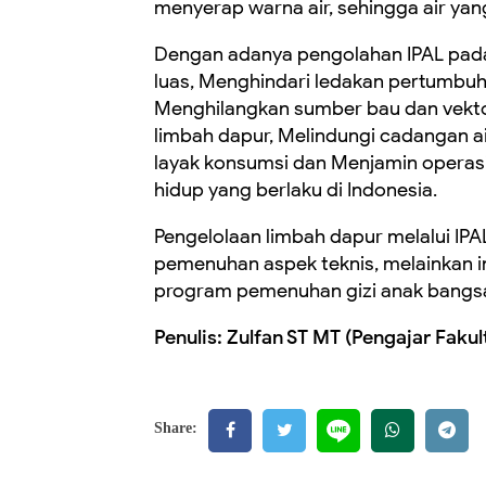
menyerap warna air, sehingga air yang
Dengan adanya pengolahan IPAL pad
luas, Menghindari ledakan pertumbuhan
Menghilangkan sumber bau dan vektor 
limbah dapur, Melindungi cadangan ai
layak konsumsi dan Menjamin operas
hidup yang berlaku di Indonesia.
Pengelolaan limbah dapur melalui IPA
pemenuhan aspek teknis, melainkan 
program pemenuhan gizi anak bangsa 
Penulis: Zulfan ST MT (Pengajar Fak
Share: