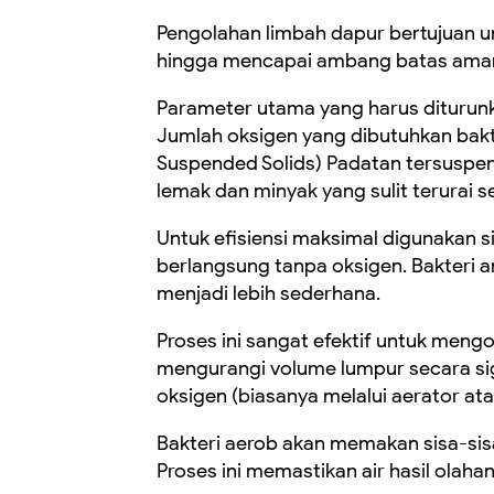
Pengolahan limbah dapur bertujuan u
hingga mencapai ambang batas aman 
Parameter utama yang harus diturun
Jumlah oksigen yang dibutuhkan bakte
Suspended Solids) Padatan tersuspen
lemak dan minyak yang sulit terurai s
Untuk efisiensi maksimal digunakan 
berlangsung tanpa oksigen. Bakteri
menjadi lebih sederhana.
Proses ini sangat efektif untuk mengo
mengurangi volume lumpur secara si
oksigen (biasanya melalui aerator ata
Bakteri aerob akan memakan sisa-sisa
Proses ini memastikan air hasil olaha