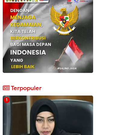
Terpopuler