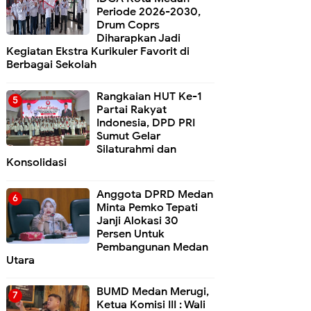
Periode 2026-2030,
Drum Coprs
Diharapkan Jadi
Kegiatan Ekstra Kurikuler Favorit di
Berbagai Sekolah
Rangkaian HUT Ke-1
Partai Rakyat
Indonesia, DPD PRI
Sumut Gelar
Silaturahmi dan
Konsolidasi
Anggota DPRD Medan
Minta Pemko Tepati
Janji Alokasi 30
Persen Untuk
Pembangunan Medan
Utara
BUMD Medan Merugi,
Ketua Komisi III : Wali