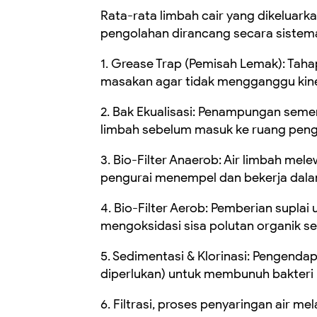
Rata-rata limbah cair yang dikeluark
pengolahan dirancang secara sistema
1. Grease Trap (Pemisah Lemak): Taha
masakan agar tidak mengganggu kinerj
2. Bak Ekualisasi: Penampungan seme
limbah sebelum masuk ke ruang pen
3. Bio-Filter Anaerob: Air limbah me
pengurai menempel dan bekerja dala
4. Bio-Filter Aerob: Pemberian supla
mengoksidasi sisa polutan organik se
5. Sedimentasi & Klorinasi: Pengenda
diperlukan) untuk membunuh bakteri 
6. Filtrasi, proses penyaringan air m