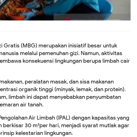
Gratis (MBG) merupakan inisiatif besar untuk
anusia melalui pemenuhan gizi. Namun, aktivitas
embawa konsekuensi lingkungan berupa limbah cair
n makanan, peralatan masak, dan sisa makanan
trasi organik tinggi (minyak, lemak, dan protein).
mum, limbah ini dapat menyebabkan penyumbatan
cemaran air tanah.
i Pengolahan Air Limbah (IPAL) dengan kapasitas yang
an berkisar 30 m³per hari, menjadi syarat mutlak agar
rinsip kelestarian lingkungan.