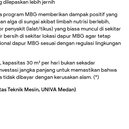
 dilepaskan lebih jernih
a program MBG memberikan dampak positif yang
 alga di sungai akibat limbah nutrisi berlebih,
penyakit (lalat/tikus) yang biasa muncul di sekitar
r bersih di sekitar lokasi dapur MBG agar tetap
ional dapur MBG sesuai dengan regulasi lingkungan
L kapasitas 30 m³ per hari bukan sekadar
investasi jangka panjang untuk memastikan bahwa
tidak dibayar dengan kerusakan alam. (*)
ultas Teknik Mesin, UNIVA Medan)