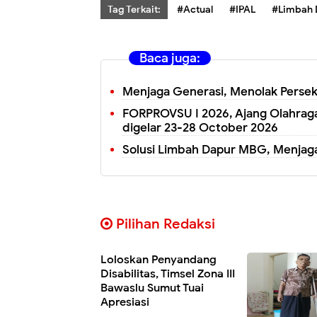
Tag Terkait:
#Actual
#IPAL
#Limbah
Baca juga:
Menjaga Generasi, Menolak Persek
FORPROVSU I 2026, Ajang Olahraga
digelar 23-28 October 2026
Solusi Limbah Dapur MBG, Menjaga
Pilihan Redaksi
Loloskan Penyandang
Disabilitas, Timsel Zona III
Bawaslu Sumut Tuai
Apresiasi