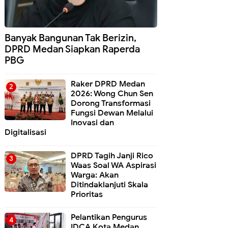
Banyak Bangunan Tak Berizin,
DPRD Medan Siapkan Raperda
PBG
Raker DPRD Medan
2026: Wong Chun Sen
Dorong Transformasi
Fungsi Dewan Melalui
Inovasi dan
Digitalisasi
DPRD Tagih Janji Rico
Waas Soal WA Aspirasi
Warga: Akan
Ditindaklanjuti Skala
Prioritas
Pelantikan Pengurus
IDCA Kota Medan