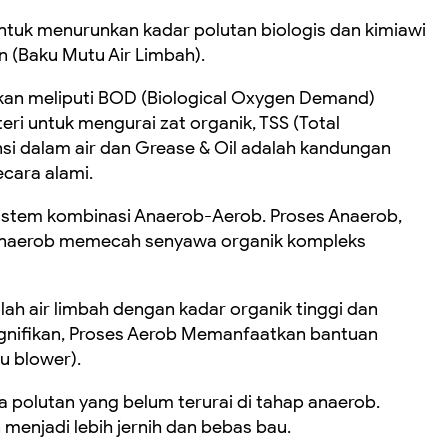
ntuk menurunkan kadar polutan biologis dan kimiawi
(Baku Mutu Air Limbah).
kan meliputi BOD (Biological Oxygen Demand)
ri untuk mengurai zat organik, TSS (Total
si dalam air dan Grease & Oil adalah kandungan
ecara alami.
sistem kombinasi Anaerob-Aerob. Proses Anaerob,
 anaerob memecah senyawa organik kompleks
lah air limbah dengan kadar organik tinggi dan
gnifikan, Proses Aerob Memanfaatkan bantuan
u blower).
 polutan yang belum terurai di tahap anaerob.
n menjadi lebih jernih dan bebas bau.