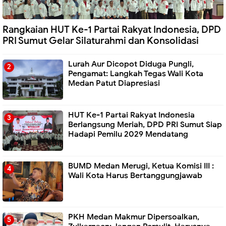
Rangkaian HUT Ke-1 Partai Rakyat Indonesia, DPD
PRI Sumut Gelar Silaturahmi dan Konsolidasi
Lurah Aur Dicopot Diduga Pungli,
Pengamat: Langkah Tegas Wali Kota
Medan Patut Diapresiasi
HUT Ke-1 Partai Rakyat Indonesia
Berlangsung Meriah, DPD PRI Sumut Siap
Hadapi Pemilu 2029 Mendatang
BUMD Medan Merugi, Ketua Komisi III :
Wali Kota Harus Bertanggungjawab
PKH Medan Makmur Dipersoalkan,