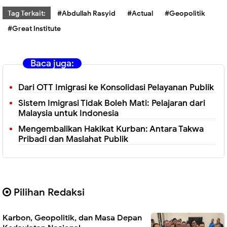
Tag Terkait:
#Abdullah Rasyid
#Actual
#Geopolitik
#Great Institute
Baca juga:
Dari OTT Imigrasi ke Konsolidasi Pelayanan Publik
Sistem Imigrasi Tidak Boleh Mati: Pelajaran dari
Malaysia untuk Indonesia
Mengembalikan Hakikat Kurban: Antara Takwa
Pribadi dan Maslahat Publik
Pilihan Redaksi
Karbon, Geopolitik, dan Masa Depan