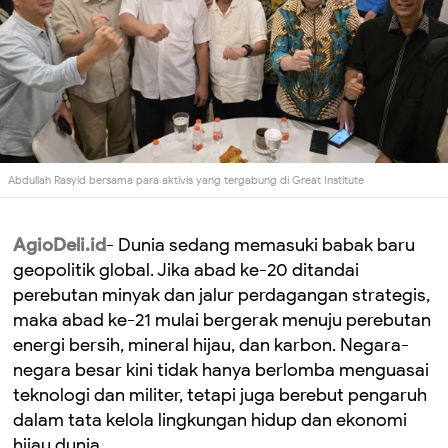
Abdullah Rasyid bersama para aktivis yang tergabung di Great Institute
AgioDeli.id
- Dunia sedang memasuki babak baru
geopolitik global. Jika abad ke-20 ditandai
perebutan minyak dan jalur perdagangan strategis,
maka abad ke-21 mulai bergerak menuju perebutan
energi bersih, mineral hijau, dan karbon. Negara-
negara besar kini tidak hanya berlomba menguasai
teknologi dan militer, tetapi juga berebut pengaruh
dalam tata kelola lingkungan hidup dan ekonomi
hijau dunia.