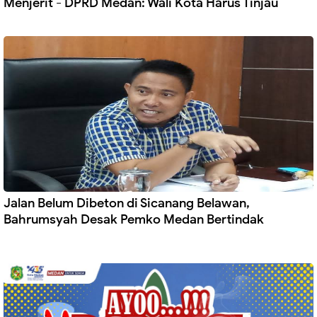
Menjerit - DPRD Medan: Wali Kota Harus Tinjau
Jalan Belum Dibeton di Sicanang Belawan,
Bahrumsyah Desak Pemko Medan Bertindak