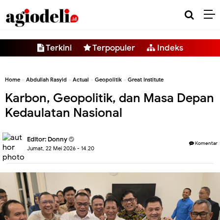
-->
Terkini
Terpopuler
Indeks
Home
»
Abdullah Rasyid
»
Actual
»
Geopolitik
»
Great Institute
Karbon, Geopolitik, dan Masa Depan
Kedaulatan Nasional
Editor:
Donny
Komentar
Jumat, 22 Mei 2026 - 14.20