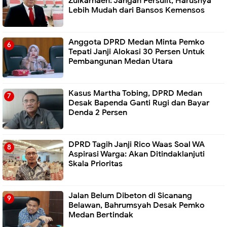
Zulkarnaen: Jangan Persulit, Harusnya
Lebih Mudah dari Bansos Kemensos
Anggota DPRD Medan Minta Pemko
Tepati Janji Alokasi 30 Persen Untuk
Pembangunan Medan Utara
Kasus Martha Tobing, DPRD Medan
Desak Bapenda Ganti Rugi dan Bayar
Denda 2 Persen
DPRD Tagih Janji Rico Waas Soal WA
Aspirasi Warga: Akan Ditindaklanjuti
Skala Prioritas
Jalan Belum Dibeton di Sicanang
Belawan, Bahrumsyah Desak Pemko
Medan Bertindak