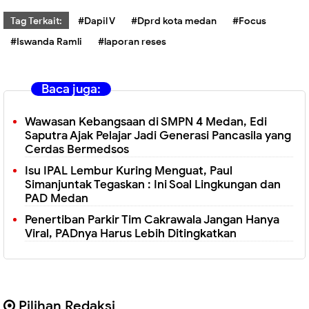
Tag Terkait:
#Dapil V
#Dprd kota medan
#Focus
#Iswanda Ramli
#laporan reses
Baca juga:
Wawasan Kebangsaan di SMPN 4 Medan, Edi
Saputra Ajak Pelajar Jadi Generasi Pancasila yang
Cerdas Bermedsos
Isu IPAL Lembur Kuring Menguat, Paul
Simanjuntak Tegaskan : Ini Soal Lingkungan dan
PAD Medan
Penertiban Parkir Tim Cakrawala Jangan Hanya
Viral, PADnya Harus Lebih Ditingkatkan
Pilihan Redaksi