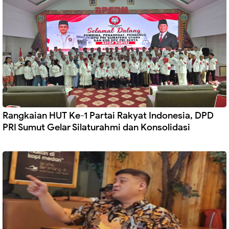
Rangkaian HUT Ke-1 Partai Rakyat Indonesia, DPD
PRI Sumut Gelar Silaturahmi dan Konsolidasi