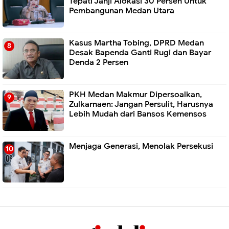
Tepati Janji Alokasi 30 Persen Untuk
Pembangunan Medan Utara
Kasus Martha Tobing, DPRD Medan
Desak Bapenda Ganti Rugi dan Bayar
Denda 2 Persen
PKH Medan Makmur Dipersoalkan,
Zulkarnaen: Jangan Persulit, Harusnya
Lebih Mudah dari Bansos Kemensos
Menjaga Generasi, Menolak Persekusi