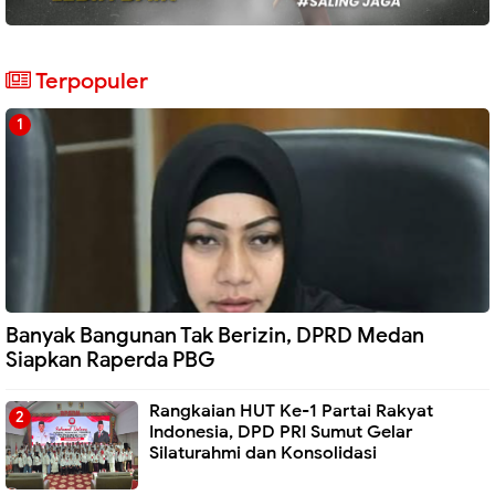
Terpopuler
Banyak Bangunan Tak Berizin, DPRD Medan
Siapkan Raperda PBG
Rangkaian HUT Ke-1 Partai Rakyat
Indonesia, DPD PRI Sumut Gelar
Silaturahmi dan Konsolidasi