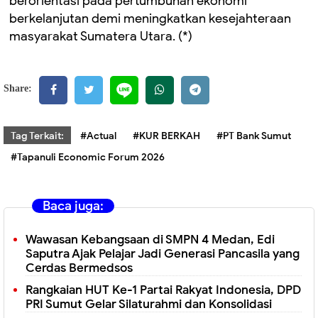
berorientasi pada pertumbuhan ekonomi
berkelanjutan demi meningkatkan kesejahteraan
masyarakat Sumatera Utara. (*)
Share:
Tag Terkait:
#Actual
#KUR BERKAH
#PT Bank Sumut
#Tapanuli Economic Forum 2026
Baca juga:
Wawasan Kebangsaan di SMPN 4 Medan, Edi
Saputra Ajak Pelajar Jadi Generasi Pancasila yang
Cerdas Bermedsos
Rangkaian HUT Ke-1 Partai Rakyat Indonesia, DPD
PRI Sumut Gelar Silaturahmi dan Konsolidasi