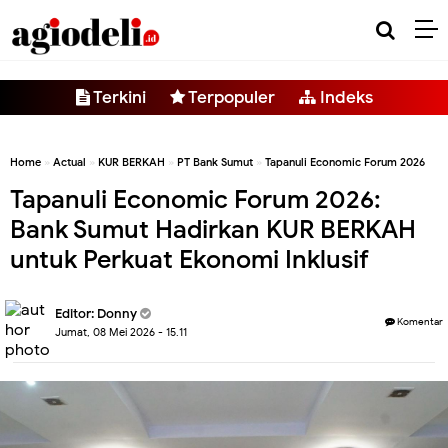
-->
Terkini
Terpopuler
Indeks
Home
»
Actual
»
KUR BERKAH
»
PT Bank Sumut
»
Tapanuli Economic Forum 2026
Tapanuli Economic Forum 2026:
Bank Sumut Hadirkan KUR BERKAH
untuk Perkuat Ekonomi Inklusif
Editor:
Donny
Komentar
Jumat, 08 Mei 2026 - 15.11