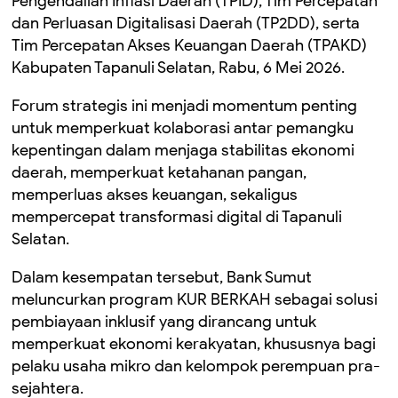
Pengendalian Inflasi Daerah (TPID), Tim Percepatan
dan Perluasan Digitalisasi Daerah (TP2DD), serta
Tim Percepatan Akses Keuangan Daerah (TPAKD)
Kabupaten Tapanuli Selatan, Rabu, 6 Mei 2026.
Forum strategis ini menjadi momentum penting
untuk memperkuat kolaborasi antar pemangku
kepentingan dalam menjaga stabilitas ekonomi
daerah, memperkuat ketahanan pangan,
memperluas akses keuangan, sekaligus
mempercepat transformasi digital di Tapanuli
Selatan.
Dalam kesempatan tersebut, Bank Sumut
meluncurkan program KUR BERKAH sebagai solusi
pembiayaan inklusif yang dirancang untuk
memperkuat ekonomi kerakyatan, khususnya bagi
pelaku usaha mikro dan kelompok perempuan pra-
sejahtera.