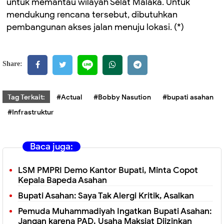
untuk memantau wilayah Selat Malaka. Untuk
mendukung rencana tersebut, dibutuhkan
pembangunan akses jalan menuju lokasi. (*)
Share:
Tag Terkait:
#Actual
#Bobby Nasution
#bupati asahan
#Infrastruktur
Baca juga:
LSM PMPRI Demo Kantor Bupati, Minta Copot
Kepala Bapeda Asahan
Bupati Asahan: Saya Tak Alergi Kritik, Asalkan
Pemuda Muhammadiyah Ingatkan Bupati Asahan:
Jangan karena PAD, Usaha Maksiat Diizinkan