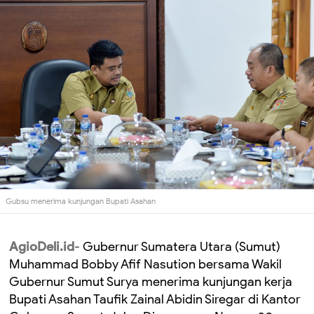
Gubsu menerima kunjungan Bupati Asahan
AgioDeli.id
- Gubernur Sumatera Utara (Sumut)
Muhammad Bobby Afif Nasution bersama Wakil
Gubernur Sumut Surya menerima kunjungan kerja
Bupati Asahan Taufik Zainal Abidin Siregar di Kantor