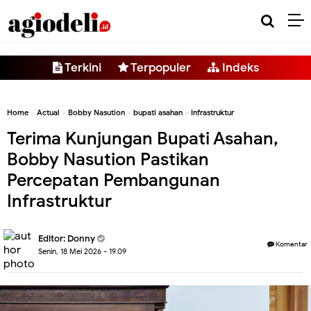
-->
Terkini
Terpopuler
Indeks
Home
»
Actual
»
Bobby Nasution
»
bupati asahan
»
Infrastruktur
Terima Kunjungan Bupati Asahan,
Bobby Nasution Pastikan
Percepatan Pembangunan
Infrastruktur
Editor:
Donny
Komentar
Senin, 18 Mei 2026 - 19.09