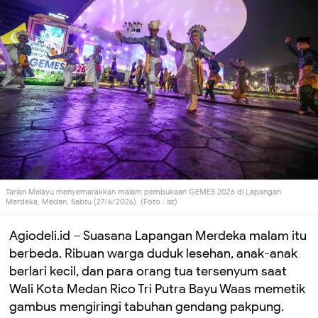
Tarian Melayu menyemarakkan malam pembukaan GEMES 2026 di Lapangan
Merdeka, Medan, Sabtu (27/6/2026). (Foto : ist)
Agiodeli.id – Suasana Lapangan Merdeka malam itu
berbeda. Ribuan warga duduk lesehan, anak-anak
berlari kecil, dan para orang tua tersenyum saat
Wali Kota Medan Rico Tri Putra Bayu Waas memetik
gambus mengiringi tabuhan gendang pakpung.