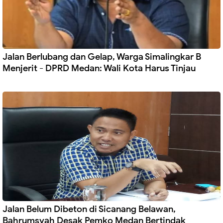
Jalan Berlubang dan Gelap, Warga Simalingkar B
Menjerit - DPRD Medan: Wali Kota Harus Tinjau
Jalan Belum Dibeton di Sicanang Belawan,
Bahrumsyah Desak Pemko Medan Bertindak