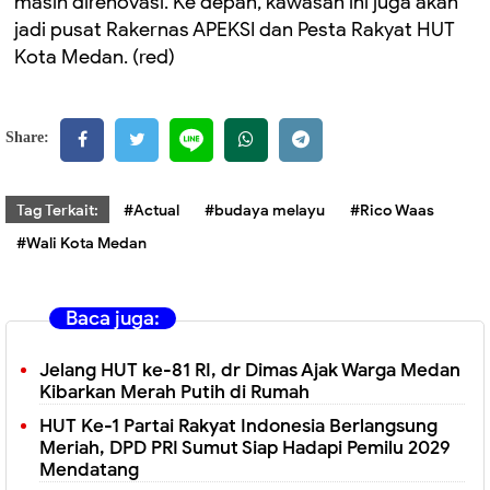
masih direnovasi. Ke depan, kawasan ini juga akan
jadi pusat Rakernas APEKSI dan Pesta Rakyat HUT
Kota Medan. (red)
Share:
Tag Terkait:
#Actual
#budaya melayu
#Rico Waas
#Wali Kota Medan
Baca juga:
Jelang HUT ke-81 RI, dr Dimas Ajak Warga Medan
Kibarkan Merah Putih di Rumah
HUT Ke-1 Partai Rakyat Indonesia Berlangsung
Meriah, DPD PRI Sumut Siap Hadapi Pemilu 2029
Mendatang