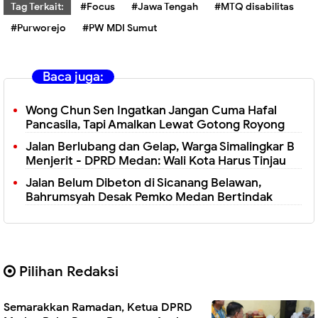
Tag Terkait:
#Focus
#Jawa Tengah
#MTQ disabilitas
#Purworejo
#PW MDI Sumut
Baca juga:
Wong Chun Sen Ingatkan Jangan Cuma Hafal
Pancasila, Tapi Amalkan Lewat Gotong Royong
Jalan Berlubang dan Gelap, Warga Simalingkar B
Menjerit - DPRD Medan: Wali Kota Harus Tinjau
Jalan Belum Dibeton di Sicanang Belawan,
Bahrumsyah Desak Pemko Medan Bertindak
Pilihan Redaksi
Semarakkan Ramadan, Ketua DPRD