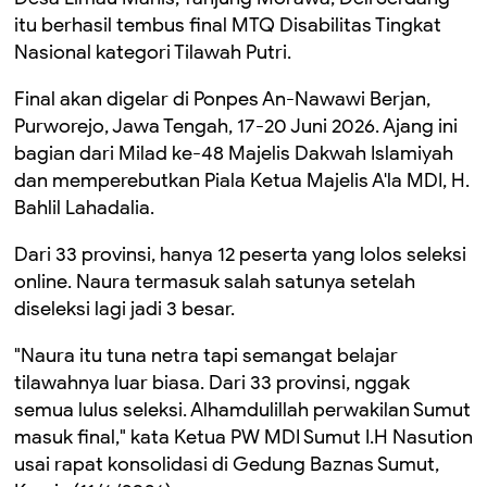
itu berhasil tembus final MTQ Disabilitas Tingkat
Nasional kategori Tilawah Putri.
Final akan digelar di Ponpes An-Nawawi Berjan,
Purworejo, Jawa Tengah, 17-20 Juni 2026. Ajang ini
bagian dari Milad ke-48 Majelis Dakwah Islamiyah
dan memperebutkan Piala Ketua Majelis A'la MDI, H.
Bahlil Lahadalia.
Dari 33 provinsi, hanya 12 peserta yang lolos seleksi
online. Naura termasuk salah satunya setelah
diseleksi lagi jadi 3 besar.
"Naura itu tuna netra tapi semangat belajar
tilawahnya luar biasa. Dari 33 provinsi, nggak
semua lulus seleksi. Alhamdulillah perwakilan Sumut
masuk final," kata Ketua PW MDI Sumut I.H Nasution
usai rapat konsolidasi di Gedung Baznas Sumut,