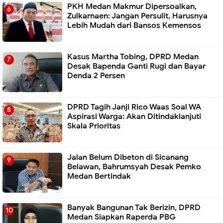
PKH Medan Makmur Dipersoalkan,
Zulkarnaen: Jangan Persulit, Harusnya
Lebih Mudah dari Bansos Kemensos
Kasus Martha Tobing, DPRD Medan
Desak Bapenda Ganti Rugi dan Bayar
Denda 2 Persen
DPRD Tagih Janji Rico Waas Soal WA
Aspirasi Warga: Akan Ditindaklanjuti
Skala Prioritas
Jalan Belum Dibeton di Sicanang
Belawan, Bahrumsyah Desak Pemko
Medan Bertindak
Banyak Bangunan Tak Berizin, DPRD
Medan Siapkan Raperda PBG